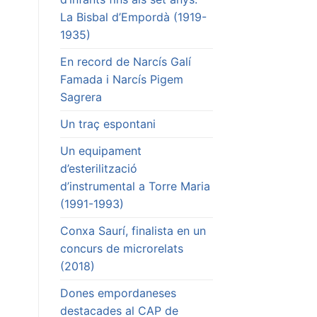
La Bisbal d’Empordà (1919-
1935)
En record de Narcís Galí
Famada i Narcís Pigem
Sagrera
Un traç espontani
Un equipament
d’esterilització
d’instrumental a Torre Maria
(1991-1993)
Conxa Saurí, finalista en un
concurs de microrelats
(2018)
Dones empordaneses
destacades al CAP de