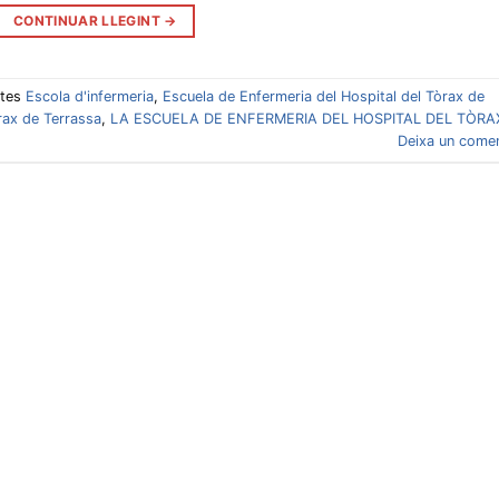
CONTINUAR LLEGINT
→
etes
Escola d'infermeria
,
Escuela de Enfermeria del Hospital del Tòrax de
òrax de Terrassa
,
LA ESCUELA DE ENFERMERIA DEL HOSPITAL DEL TÒRA
Deixa un comen