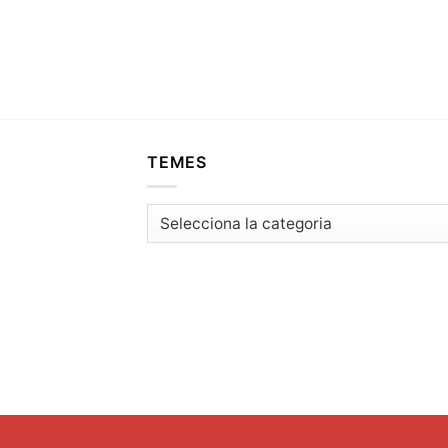
TEMES
Temes