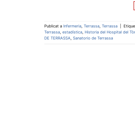
Publicat a
Infermeria
,
Terrassa
,
Terrassa
|
Etiqu
Terrassa
,
estadística
,
Historia del Hospital del T
DE TERRASSA
,
Sanatorio de Terrassa