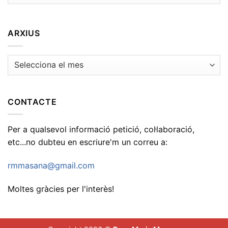
ARXIUS
Arxius
CONTACTE
Per a qualsevol informació petició, col·laboració,
etc...no dubteu en escriure'm un correu a:
rmmasana@gmail.com
Moltes gràcies per l'interès!