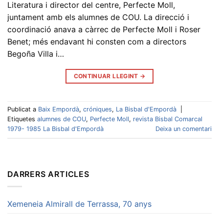
Literatura i director del centre, Perfecte Moll,
juntament amb els alumnes de COU. La direcció i
coordinació anava a càrrec de Perfecte Moll i Roser
Benet; més endavant hi consten com a directors
Begoña Villa i…
CONTINUAR LLEGINT
→
Publicat a
Baix Empordà
,
cróniques
,
La Bisbal d'Empordà
|
Etiquetes
alumnes de COU
,
Perfecte Moll
,
revista Bisbal Comarcal
1979- 1985 La Bisbal d'Empordà
Deixa un comentari
DARRERS ARTICLES
Xemeneia Almirall de Terrassa, 70 anys