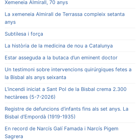
Xemeneia Almirall, 70 anys
La xemeneia Almirall de Terrassa compleix setanta
anys
Subtilesa i força
La història de la medicina de nou a Catalunya
Estar asseguda a la butaca d’un eminent doctor
Un testimoni sobre intervencions quirúrgiques fetes a
la Bisbal als anys seixanta
L’incendi iniciat a Sant Pol de la Bisbal crema 2.300
hectàrees (5-7-2026)
Registre de defuncions d’infants fins als set anys. La
Bisbal d’Empordà (1919-1935)
En record de Narcís Galí Famada i Narcís Pigem
Sagrera