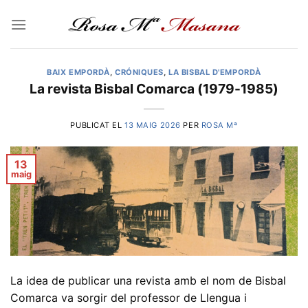
Skip
to
content
BAIX EMPORDÀ
,
CRÓNIQUES
,
LA BISBAL D'EMPORDÀ
La revista Bisbal Comarca (1979-1985)
PUBLICAT EL
13 MAIG 2026
PER
ROSA Mª
13
maig
La idea de publicar una revista amb el nom de Bisbal
Comarca va sorgir del professor de Llengua i