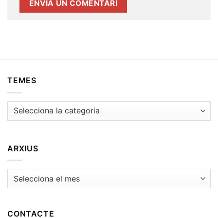
TEMES
Temes
ARXIUS
Arxius
CONTACTE