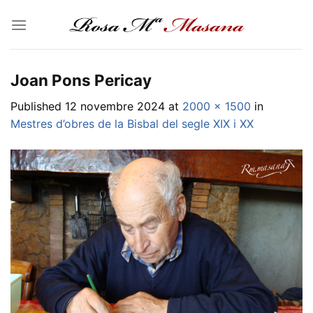
Skip
to
content
Joan Pons Pericay
Published
12 novembre 2024
at
2000 × 1500
in
Mestres d’obres de la Bisbal del segle XIX i XX