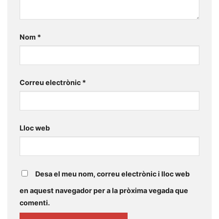
Nom
*
Correu electrònic
*
Lloc web
Desa el meu nom, correu electrònic i lloc web
en aquest navegador per a la pròxima vegada que
comenti.