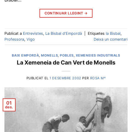
CONTINUAR LLEGINT
→
Publicat a
Entrevistes
,
La Bisbal d'Empordà
|
Etiquetes
la Bisbal
,
Professora
,
Vigo
Deixa un comentari
BAIX EMPORDÀ
,
MONELLS
,
POBLES
,
XEMENEIES INDUSTRIALS
La Xemeneia de Can Vert de Monells
PUBLICAT EL
1 DESEMBRE 2002
PER
ROSA Mª
01
des.