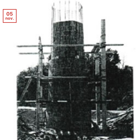
05
nov.