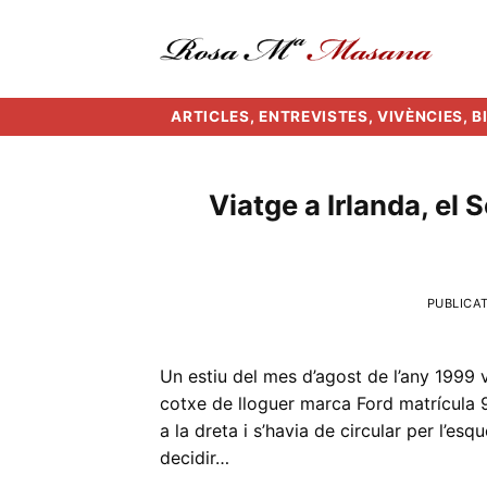
Skip
to
content
ARTICLES, ENTREVISTES, VIVÈNCIES, 
Viatge a Irlanda, el 
PUBLICA
Un estiu del mes d’agost de l’any 1999 v
cotxe de lloguer marca Ford matrícula 
a la dreta i s’havia de circular per l’es
decidir…