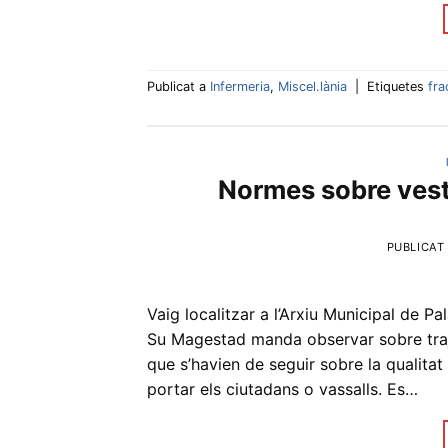
Publicat a
Infermeria
,
Miscel.lània
|
Etiquetes
fra
Normes sobre vest
PUBLICAT
Vaig localitzar a l’Arxiu Municipal de 
Su Magestad manda observar sobre traje
que s’havien de seguir sobre la qualitat
portar els ciutadans o vassalls. Es…