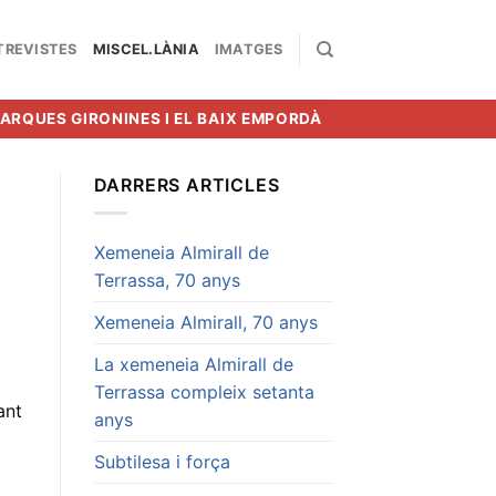
TREVISTES
MISCEL.LÀNIA
IMATGES
MARQUES GIRONINES I EL BAIX EMPORDÀ
DARRERS ARTICLES
Xemeneia Almirall de
Terrassa, 70 anys
Xemeneia Almirall, 70 anys
La xemeneia Almirall de
Terrassa compleix setanta
ant
anys
Subtilesa i força