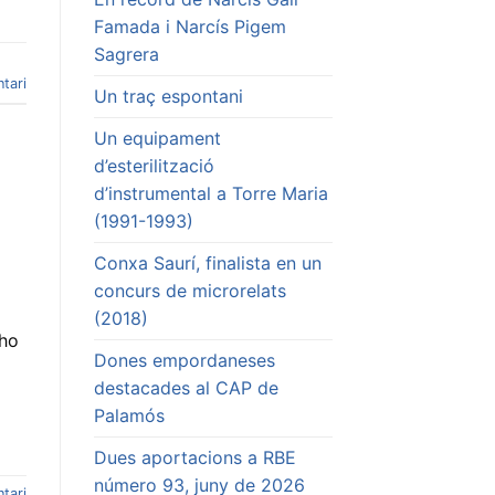
Famada i Narcís Pigem
Sagrera
tari
Un traç espontani
Un equipament
d’esterilització
d’instrumental a Torre Maria
(1991-1993)
Conxa Saurí, finalista en un
concurs de microrelats
(2018)
 ho
Dones empordaneses
destacades al CAP de
Palamós
Dues aportacions a RBE
número 93, juny de 2026
tari