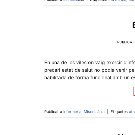
PUBLICAT
En una de les viles on vaig exercir d’in
precari estat de salut no podia venir pe
habilitada de forma funcional amb un es
Publicat a
Infermeria
,
Miscel.lània
|
Etiquetes
ata