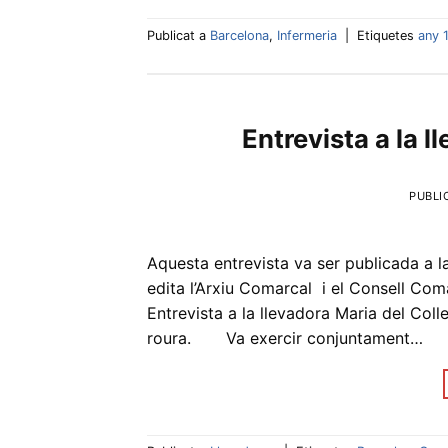
Publicat a
Barcelona
,
Infermeria
|
Etiquetes
any 
Entrevista a la l
PUBLI
Aquesta entrevista va ser publicada a l
edita l’Arxiu Comarcal i el Consell Comar
Entrevista a la llevadora Maria del Collell
roura. Va exercir conjuntament…