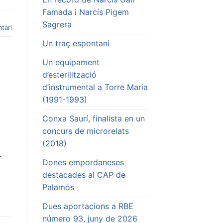
Famada i Narcís Pigem
Sagrera
tari
Un traç espontani
Un equipament
d’esterilització
d’instrumental a Torre Maria
(1991-1993)
Conxa Saurí, finalista en un
concurs de microrelats
(2018)
-
Dones empordaneses
destacades al CAP de
Palamós
Dues aportacions a RBE
número 93, juny de 2026