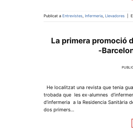
Publicat a
Entrevistes
,
Infermeria
,
Llevadores
|
E
La primera promoció d’
-Barcelo
PUBLI
He localitzat una revista que tenia gua
trobada que les ex-alumnes d’infermeri
d’infermeria a la Residencia Sanitària 
dos primers…