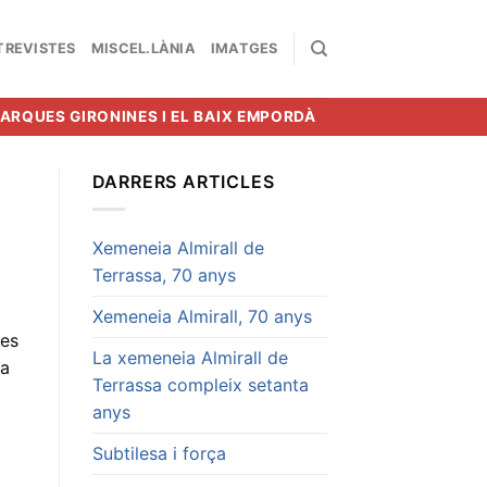
TREVISTES
MISCEL.LÀNIA
IMATGES
MARQUES GIRONINES I EL BAIX EMPORDÀ
DARRERS ARTICLES
Xemeneia Almirall de
Terrassa, 70 anys
Xemeneia Almirall, 70 anys
des
La xemeneia Almirall de
ta
Terrassa compleix setanta
anys
Subtilesa i força