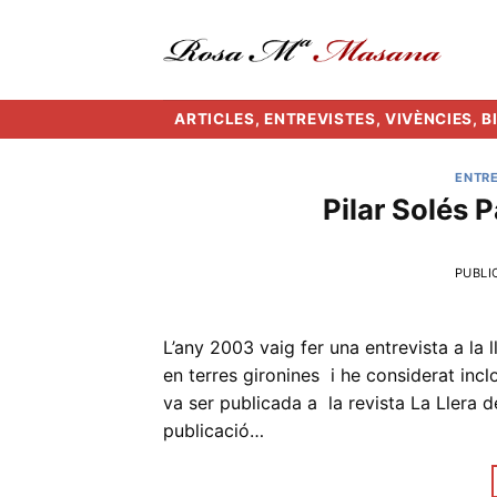
Skip
to
content
ARTICLES, ENTREVISTES, VIVÈNCIES, 
ENTRE
Pilar Solés P
PUBLI
L’any 2003 vaig fer una entrevista a la
en terres gironines i he considerat incl
va ser publicada a la revista La Llera de
publicació…