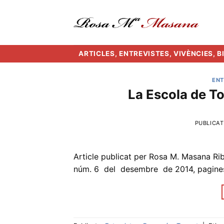
Skip
to
content
ARTICLES, ENTREVISTES, VIVÈNCIES, 
ENT
La Escola de To
PUBLICAT
Article publicat per Rosa M. Masana Ribas
núm. 6 del desembre de 2014, pagines 