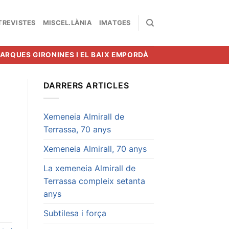
TREVISTES
MISCEL.LÀNIA
IMATGES
MARQUES GIRONINES I EL BAIX EMPORDÀ
DARRERS ARTICLES
Xemeneia Almirall de
Terrassa, 70 anys
Xemeneia Almirall, 70 anys
La xemeneia Almirall de
Terrassa compleix setanta
anys
Subtilesa i força