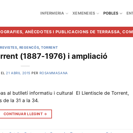
INFERMERIA
XEMENEIES
POBLES
EN
BIOGRAFIES, ANÈCDOTES I PUBLICACIONS DE TERRASSA, CO
REVISTES
,
REGENCÓS
,
TORRENT
rrent (1887-1976) i ampliació
 EL
21 ABRIL 2015
PER
ROSAMMASANA
 al butlletí informatiu i cultural El Llentiscle de Torrent,
de la 31 a la 34.
CONTINUAR LLEGINT
→