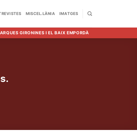
TREVISTES
MISCEL.LÀNIA
IMATGES
MARQUES GIRONINES I EL BAIX EMPORDÀ
s.