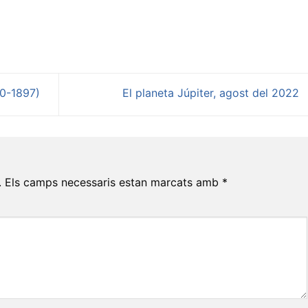
10-1897)
El planeta Júpiter, agost del 2022
.
Els camps necessaris estan marcats amb
*