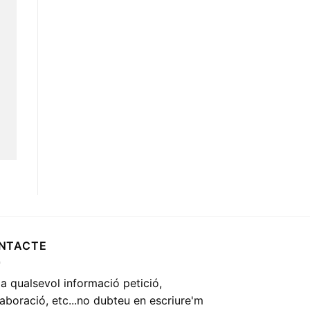
NTACTE
 a qualsevol informació petició,
·laboració, etc...no dubteu en escriure'm