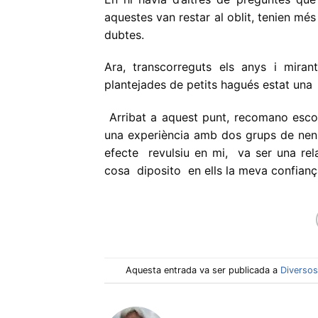
aquestes van restar al oblit, tenien més
dubtes.
Ara, transcorreguts els anys i mira
plantejades de petits hagués estat una 
Arribat a aquest punt, recomano escol
una experiència amb dos grups de nens 
efecte revulsiu en mi, va ser una rel
cosa diposito en ells la meva confianç
Aquesta entrada va ser publicada a
Diverso