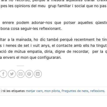
 pes les opinions del meu grup familiar i social que no pas
nt enrere podem adonar-nos que potser aquelles qüesti
bona cosa seguir-les reflexionant.
tar a la mainada, ho dic també perquè recentment he tin
i nenes de set i vuit anys, el contacte amb ells ha tingu
ació de mútua empatia, diria, digne de recordar, per la q
a envers el mon que configuraran.
s
i té les etiquetes
menjar carn
,
mon pilota
,
Preguntes de nens
,
reflexions
.