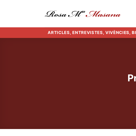
Skip
to
content
ARTICLES, ENTREVISTES, VIVÈNCIES, 
P