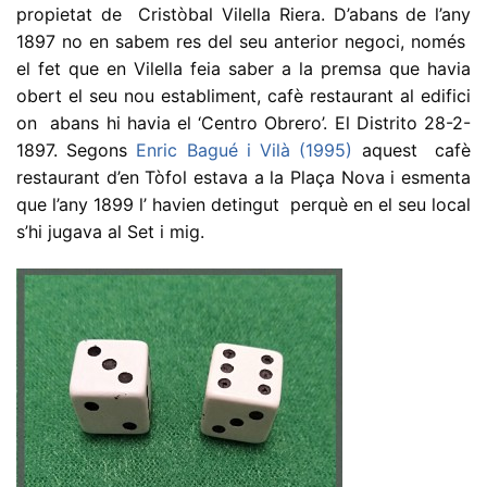
propietat de Cristòbal Vilella Riera. D’abans de l’any
1897 no en sabem res del seu anterior negoci, només
el fet que en Vilella feia saber a la premsa que havia
obert el seu nou establiment, cafè restaurant al edifici
on abans hi havia el ‘Centro Obrero’. El Distrito 28-2-
1897. Segons
Enric Bagué i Vilà (1995)
aquest cafè
restaurant d’en Tòfol estava a la Plaça Nova i esmenta
que l’any 1899 l’ havien detingut perquè en el seu local
s’hi jugava al Set i mig.