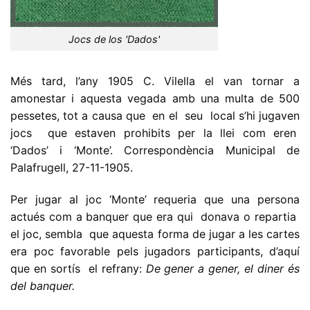
Jocs de los 'Dados'
Més tard, l’any 1905 C. Vilella el van tornar a
amonestar i aquesta vegada amb una multa de 500
pessetes, tot a causa que en el seu local s’hi jugaven
jocs que estaven prohibits per la llei com eren
‘Dados’ i ‘Monte’. Correspondència Municipal de
Palafrugell, 27-11-1905.
Per jugar al joc ‘Monte’ requeria que una persona
actués com a banquer que era qui donava o repartia
el joc, sembla que aquesta forma de jugar a les cartes
era poc favorable pels jugadors participants, d’aquí
que en sortís el refrany:
De gener a gener, el diner és
del banquer.