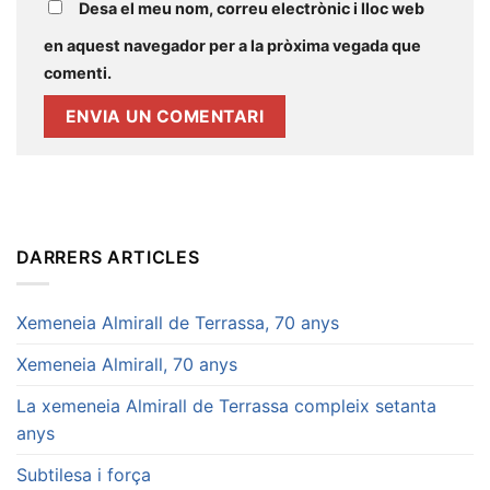
Desa el meu nom, correu electrònic i lloc web
en aquest navegador per a la pròxima vegada que
comenti.
DARRERS ARTICLES
Xemeneia Almirall de Terrassa, 70 anys
Xemeneia Almirall, 70 anys
La xemeneia Almirall de Terrassa compleix setanta
anys
Subtilesa i força