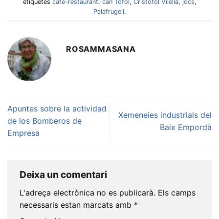
etiquetes
café-restaurant
,
can Tòfol
,
Cristòfol Vilella
,
jocs
,
Palafrugell
.
ROSAMMASANA
Apuntes sobre la actividad
Xemeneies industrials del
de los Bomberos de
Baix Empordà
Empresa
Deixa un comentari
L'adreça electrònica no es publicarà.
Els camps
necessaris estan marcats amb
*