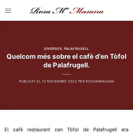
Skip
to
content
DIVERSOS
,
PALAFRUGELL
Quelcom més sobre el cafè d’en Tòfol
de Palafrugell.
PUBLICAT EL
12 NOVEMBRE 2022
PER
ROSAMMASANA
El cafè restaurant can Tòfol de Palafrugell era