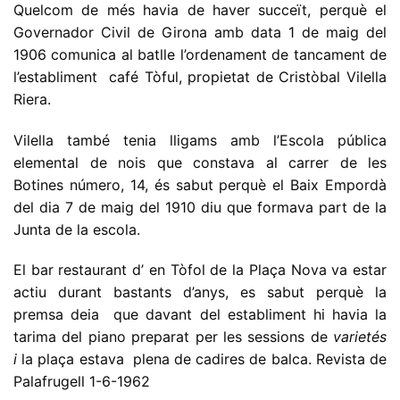
Quelcom de més havia de haver succeït, perquè el
Governador Civil de Girona amb data 1 de maig del
1906 comunica al batlle l’ordenament de tancament de
l’establiment café Tòful, propietat de Cristòbal Vilella
Riera.
Vilella també tenia lligams amb l’Escola pública
elemental de nois que constava al carrer de les
Botines número, 14, és sabut perquè el Baix Empordà
del dia 7 de maig del 1910 diu que formava part de la
Junta de la escola.
El bar restaurant d’ en Tòfol de la Plaça Nova va estar
actiu durant bastants d’anys, es sabut perquè la
premsa deia que davant del establiment hi havia la
tarima del piano preparat per les sessions de
varietés
i
la plaça estava plena de cadires de balca. Revista de
Palafrugell 1-6-1962