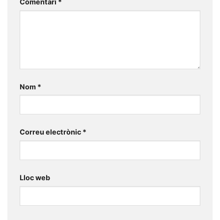
Comentari
*
Nom
*
Correu electrònic
*
Lloc web