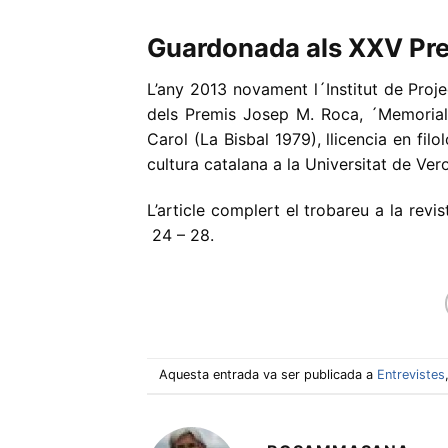
Guardonada als XXV Pre
L’any 2013 novament l´Institut de Proje
dels Premis Josep M. Roca, ´Memorial E
Carol (La Bisbal 1979), llicencia en fi
cultura catalana a la Universitat de Veron
L’article complert el trobareu a la revi
24 – 28.
Aquesta entrada va ser publicada a
Entrevistes