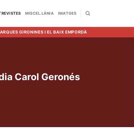
TREVISTES
MISCEL.LÀNIA
IMATGES
MARQUES GIRONINES I EL BAIX EMPORDÀ
ídia Carol Geronés