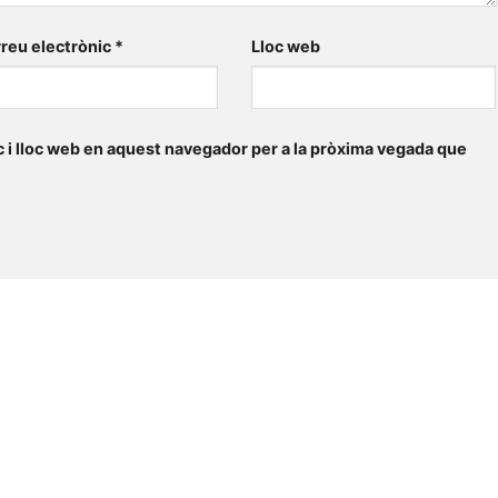
reu electrònic
*
Lloc web
 i lloc web en aquest navegador per a la pròxima vegada que