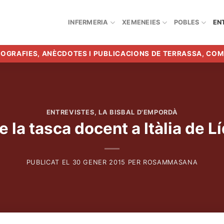
INFERMERIA
XEMENEIES
POBLES
EN
BIOGRAFIES, ANÈCDOTES I PUBLICACIONS DE TERRASSA, CO
ENTREVISTES
,
LA BISBAL D'EMPORDÀ
la tasca docent a Itàlia de L
PUBLICAT EL
30 GENER 2015
PER
ROSAMMASANA