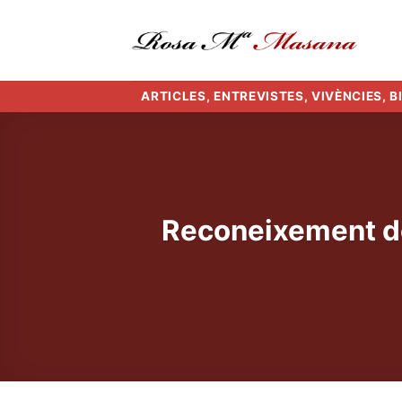
Skip
to
content
ARTICLES, ENTREVISTES, VIVÈNCIES, 
Reconeixement de 