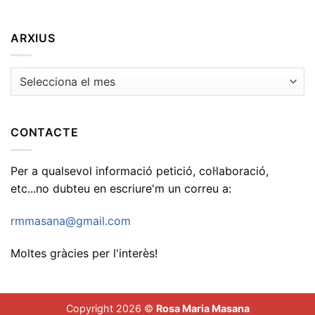
ARXIUS
Arxius
CONTACTE
Per a qualsevol informació petició, col·laboració,
etc...no dubteu en escriure'm un correu a:
rmmasana@gmail.com
Moltes gràcies per l'interès!
Copyright 2026 ©
Rosa Maria Masana