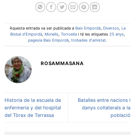
Aquesta entrada va ser publicada a
Baix Empordà
,
Diversos
,
La
Bisbal d'Empordà
,
Monells
,
Torroella
i té les etiquetes
25 anys
,
pagesia Baix Empordà
,
trobades d'amistat
.
ROSAMMASANA
Historia de la escuela de
Batalles entre nacions i
enfermeria y del hospital
danys col·laterals a la
del Tòrax de Terrassa
població