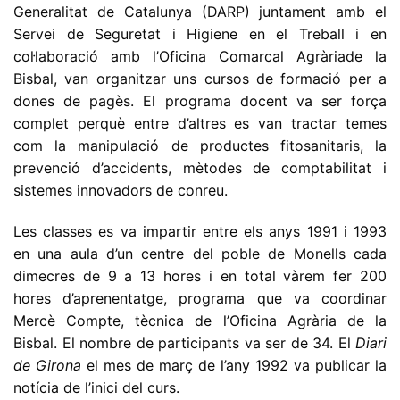
Generalitat de Catalunya (DARP) juntament amb el
Servei de Seguretat i Higiene en el Treball i en
col·laboració amb l’Oficina Comarcal Agràriade la
Bisbal, van organitzar uns cursos de formació per a
dones de pagès. El programa docent va ser força
complet perquè entre d’altres es van tractar temes
com la manipulació de productes fitosanitaris, la
prevenció d’accidents, mètodes de comptabilitat i
sistemes innovadors de conreu.
Les classes es va impartir entre els anys 1991 i 1993
en una aula d’un centre del poble de Monells cada
dimecres de 9 a 13 hores i en total vàrem fer 200
hores d’aprenentatge, programa que va coordinar
Mercè Compte, tècnica de l’Oficina Agrària de la
Bisbal. El nombre de participants va ser de 34. El
Diari
de Girona
el mes de març de l’any 1992 va publicar la
notícia de l’inici del curs.