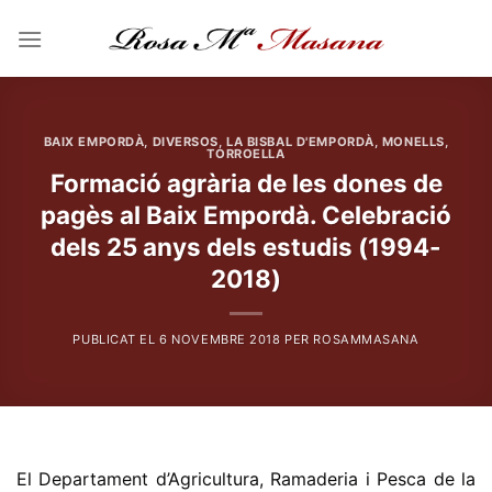
Skip
to
content
BAIX EMPORDÀ
,
DIVERSOS
,
LA BISBAL D'EMPORDÀ
,
MONELLS
,
TORROELLA
Formació agrària de les dones de
pagès al Baix Empordà. Celebració
dels 25 anys dels estudis (1994-
2018)
PUBLICAT EL
6 NOVEMBRE 2018
PER
ROSAMMASANA
El Departament d’Agricultura, Ramaderia i Pesca de la