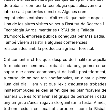
de treballar com per la tecnologia que aplicaven era
interessant poder-les conèixer. Algunes eren
explotacions catalanes i d’altres d’algun país europeu.
Una de les altres visites va ser a l’Institut de Recerca i
Tecnologia Agroalimentàries (IRTA) de la Tallada
d’Empordà, empresa pública coneguda per Mas Badia.
També vàrem assistir a algunes conferencies
relacionades amb la producció agrària i forestal.
Cal comentar el fet que, després de finalitzar aquella
formació ens hem anat trobant cada any, primer en un
sopar que anava acompanyat de ball i posteriorment,
a causa de no ser tan noctàmbules, un dinar a plena
llum del dia. Hem vist que l’èxit d’aquestes trobades
ininterrompudes es deu al fet que les planificàvem de
manera que es formaven set grups de persones i cada
any un grup s’encarregava d’organitzar la festa. A més,
tothom residia en localitats properes com la Bisbal,