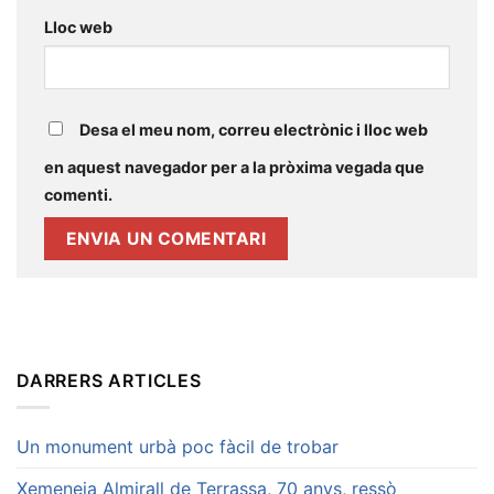
Lloc web
Desa el meu nom, correu electrònic i lloc web
en aquest navegador per a la pròxima vegada que
comenti.
DARRERS ARTICLES
Un monument urbà poc fàcil de trobar
Xemeneia Almirall de Terrassa, 70 anys, ressò