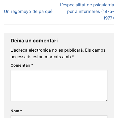
L’especialitat de psiquiatria
Un regomeyo de pa qué
per a infermeres (1975-
1977)
Deixa un comentari
L'adreça electrònica no es publicarà.
Els camps
necessaris estan marcats amb
*
Comentari
*
Nom
*