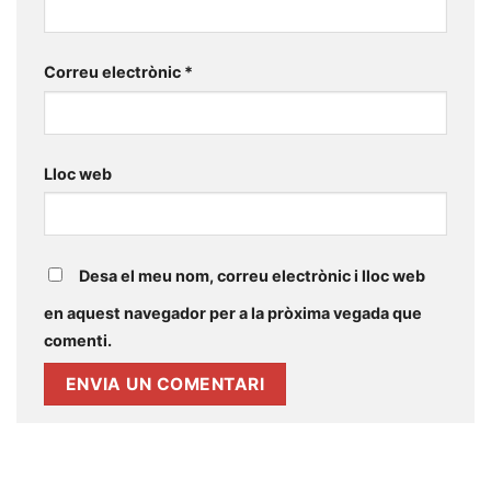
Correu electrònic
*
Lloc web
Desa el meu nom, correu electrònic i lloc web
en aquest navegador per a la pròxima vegada que
comenti.