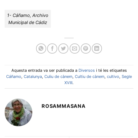
1- Cáñamo, Archivo
Municipal de Cádiz
Aquesta entrada va ser publicada a
Diversos
i té les etiquetes
Cáñamo
,
Catalunya
,
Culiu de cànem
,
Cultiu de cànem
,
cultivo
,
Segle
XVIII
.
ROSAMMASANA