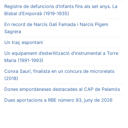
Registre de defuncions d’infants fins als set anys. La
Bisbal d’Empordà (1919-1935)
En record de Narcís Galí Famada i Narcís Pigem
Sagrera
Un traç espontani
Un equipament d’esterilització d’instrumental a Torre
Maria (1991-1993)
Conxa Saurí, finalista en un concurs de microrelats
(2018)
Dones empordaneses destacades al CAP de Palamós
Dues aportacions a RBE número 93, juny de 2026