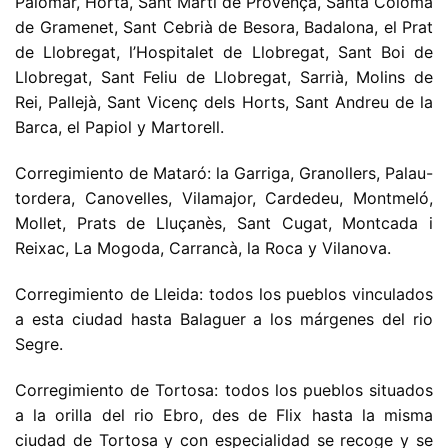
Palomar, Horta, Sant Martí de Provença, Santa Coloma
de Gramenet, Sant Cebrià de Besora, Badalona, el Prat
de Llobregat, l’Hospitalet de Llobregat, Sant Boi de
Llobregat, Sant Feliu de Llobregat, Sarrià, Molins de
Rei, Pallejà, Sant Vicenç dels Horts, Sant Andreu de la
Barca, el Papiol y Martorell.
Corregimiento de Mataró: la Garriga, Granollers, Palau-
tordera, Canovelles, Vilamajor, Cardedeu, Montmeló,
Mollet, Prats de Lluçanès, Sant Cugat, Montcada i
Reixac, La Mogoda, Carrancà, la Roca y Vilanova.
Corregimiento de Lleida: todos los pueblos vinculados
a esta ciudad hasta Balaguer a los márgenes del rio
Segre.
Corregimiento de Tortosa: todos los pueblos situados
a la orilla del rio Ebro, des de Flix hasta la misma
ciudad de Tortosa y con especialidad se recoge y se