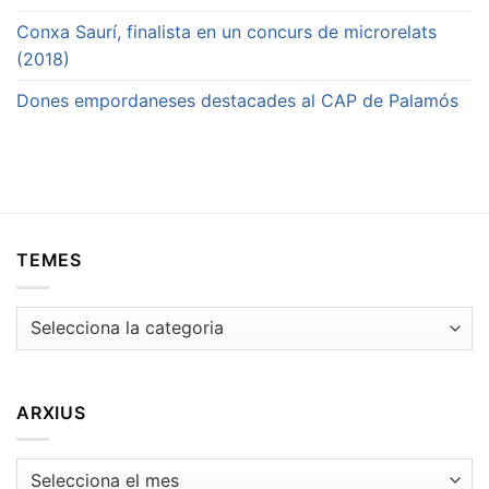
Conxa Saurí, finalista en un concurs de microrelats
(2018)
Dones empordaneses destacades al CAP de Palamós
TEMES
Temes
ARXIUS
Arxius