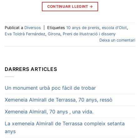
CONTINUAR LLEGINT
→
Publicat a
Diversos
|
Etiquetes
10 anys de prenis
,
escola d'Olot
,
Eva Toldrà Fernández
,
Girona
,
Preni de il·lustració i disseny
Deixa un comentari
DARRERS ARTICLES
Un monument urbà poc fàcil de trobar
Xemeneia Almirall de Terrassa, 70 anys, ressò
Xemeneia Almirall, 70 anys , una vida.
La xemeneia Almirall de Terrassa compleix setanta
anys