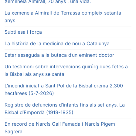
Xemeneia Almirall, 70 anys , una vida.
La xemeneia Almirall de Terrassa compleix setanta
anys
Subtilesa i força
La història de la medicina de nou a Catalunya
Estar asseguda a la butaca d’un eminent doctor
Un testimoni sobre intervencions quirúrgiques fetes a
la Bisbal als anys seixanta
L’incendi iniciat a Sant Pol de la Bisbal crema 2.300
hectàrees (5-7-2026)
Registre de defuncions d’infants fins als set anys. La
Bisbal d’Empordà (1919-1935)
En record de Narcís Galí Famada i Narcís Pigem
Sagrera