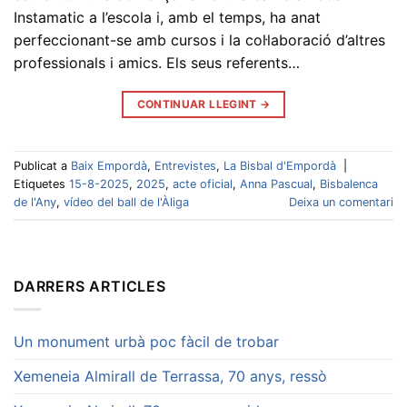
Instamatic a l’escola i, amb el temps, ha anat
perfeccionant-se amb cursos i la col·laboració d’altres
professionals i amics. Els seus referents…
CONTINUAR LLEGINT
→
Publicat a
Baix Empordà
,
Entrevistes
,
La Bisbal d'Empordà
|
Etiquetes
15-8-2025
,
2025
,
acte oficial
,
Anna Pascual
,
Bisbalenca
de l'Any
,
vídeo del ball de l'Àliga
Deixa un comentari
DARRERS ARTICLES
Un monument urbà poc fàcil de trobar
Xemeneia Almirall de Terrassa, 70 anys, ressò