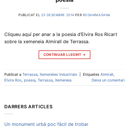
PUBLICAT EL
23 DESEMBRE 2014
PER
ROSAMMASANA
Cliqueu aquí per anar a la poesia d’Elvira Ros Ricart
sobre la xemeneia Almirall de Terrassa.
CONTINUAR LLEGINT
→
Publicat a
Terrassa
,
Xemeneies Industrials
|
Etiquetes
Almirall
,
Elvira Ros
,
poesia
,
Terrassa
,
Xemeneia
Deixa un comentari
DARRERS ARTICLES
Un monument urbà poc fàcil de trobar