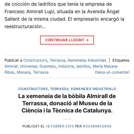
de cocción de ladrillos que tenía la empresa de
Francesc Almirall Lupi, situada en la Avenida Àngel
Sallent de la misma ciudad. El empresario encargó la
reestructuración…
CONTINUAR LLEGINT
→
Publicat a
Constructors
,
Terrassa
,
Xemeneies Industrials
|
Etiquetes
Almirall
,
chimenea
,
Guinness
,
indústria
,
ladrillos
,
Marià Masana
Ribas
,
Masana
,
Terrassa
Deixa un comentari
CONSTRUCTORS
,
TERRASSA
,
XEMENEIES INDUSTRIALS
La xemeneia de la bòbila Almirall de
Terrassa, donació al Museu de la
Ciència i la Tècnica de Catalunya.
PUBLICAT EL
18 FEBRER 2015
PER
ROSAMMASANA