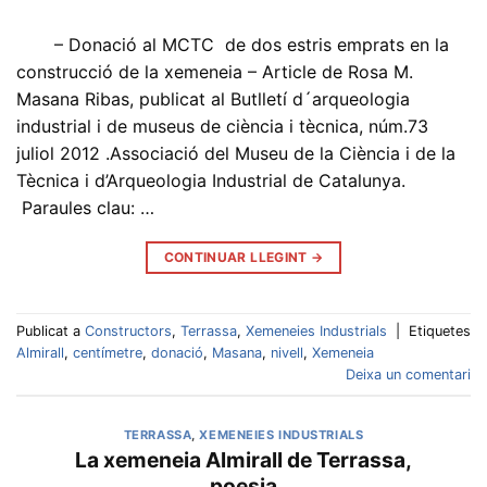
– Donació al MCTC de dos estris emprats en la
construcció de la xemeneia – Article de Rosa M.
Masana Ribas, publicat al Butlletí d´arqueologia
industrial i de museus de ciència i tècnica, núm.73
juliol 2012 .Associació del Museu de la Ciència i de la
Tècnica i d’Arqueologia Industrial de Catalunya.
Paraules clau: …
CONTINUAR LLEGINT
→
Publicat a
Constructors
,
Terrassa
,
Xemeneies Industrials
|
Etiquetes
Almirall
,
centímetre
,
donació
,
Masana
,
nivell
,
Xemeneia
Deixa un comentari
TERRASSA
,
XEMENEIES INDUSTRIALS
La xemeneia Almirall de Terrassa,
poesia