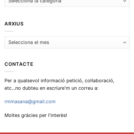
ARXIUS
Arxius
CONTACTE
Per a qualsevol informació petició, col·laboració,
etc...no dubteu en escriure'm un correu a:
rmmasana@gmail.com
Moltes gràcies per l'interès!