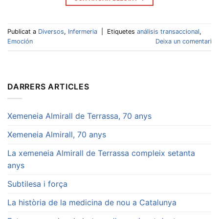
Publicat a
Diversos
,
Infermeria
|
Etiquetes
análisis transaccional
,
Emoción
Deixa un comentari
DARRERS ARTICLES
Xemeneia Almirall de Terrassa, 70 anys
Xemeneia Almirall, 70 anys
La xemeneia Almirall de Terrassa compleix setanta
anys
Subtilesa i força
La història de la medicina de nou a Catalunya