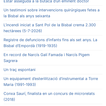
Estar asseguda a la butaca d’un eminent doctor
Un testimoni sobre intervencions quirúrgiques fetes a
la Bisbal als anys seixanta
L’incendi iniciat a Sant Pol de la Bisbal crema 2.300
hectàrees (5-7-2026)
Registre de defuncions d’infants fins als set anys. La
Bisbal d’Empordà (1919-1935)
En record de Narcís Galí Famada i Narcís Pigem
Sagrera
Un traç espontani
Un equipament d’esterilització d’instrumental a Torre
Maria (1991-1993)
Conxa Saurí, finalista en un concurs de microrelats
(2018)