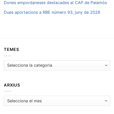
Dones empordaneses destacades al CAP de Palamós
Dues aportacions a RBE número 93, juny de 2026
TEMES
Temes
ARXIUS
Arxius