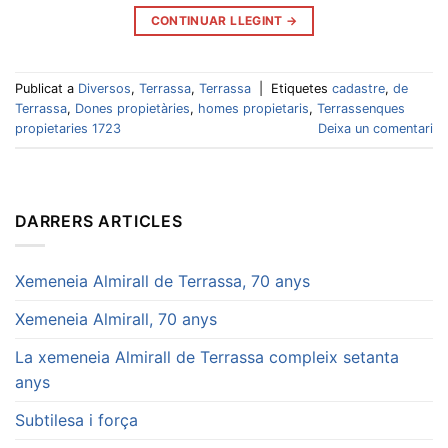
CONTINUAR LLEGINT
→
Publicat a
Diversos
,
Terrassa
,
Terrassa
|
Etiquetes
cadastre
,
de
Terrassa
,
Dones propietàries
,
homes propietaris
,
Terrassenques
propietaries 1723
Deixa un comentari
DARRERS ARTICLES
Xemeneia Almirall de Terrassa, 70 anys
Xemeneia Almirall, 70 anys
La xemeneia Almirall de Terrassa compleix setanta
anys
Subtilesa i força