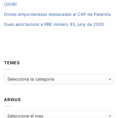
(2018)
Dones empordaneses destacades al CAP de Palamós
Dues aportacions a RBE número 93, juny de 2026
TEMES
Temes
ARXIUS
Arxius