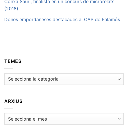
Conxa Saurí, finalista en un concurs de microrelats
(2018)
Dones empordaneses destacades al CAP de Palamós
TEMES
Temes
ARXIUS
Arxius