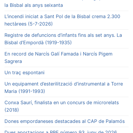
la Bisbal als anys seixanta
L’incendi iniciat a Sant Pol de la Bisbal crema 2.300
hectàrees (5-7-2026)
Registre de defuncions d’infants fins als set anys. La
Bisbal d’Empordà (1919-1935)
En record de Narcís Galí Famada i Narcís Pigem
Sagrera
Un traç espontani
Un equipament d’esterilització d’instrumental a Torre
Maria (1991-1993)
Conxa Saurí, finalista en un concurs de microrelats
(2018)
Dones empordaneses destacades al CAP de Palamós
Dues aportacions a RBE número 93, juny de 2026