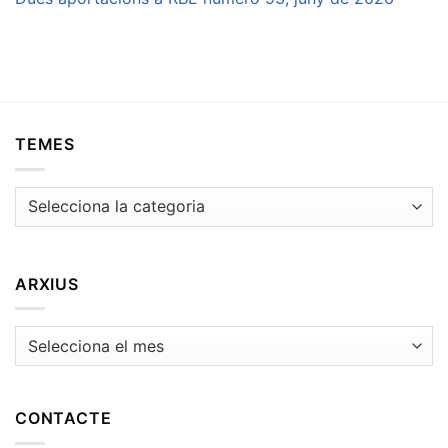
TEMES
Temes
ARXIUS
Arxius
CONTACTE