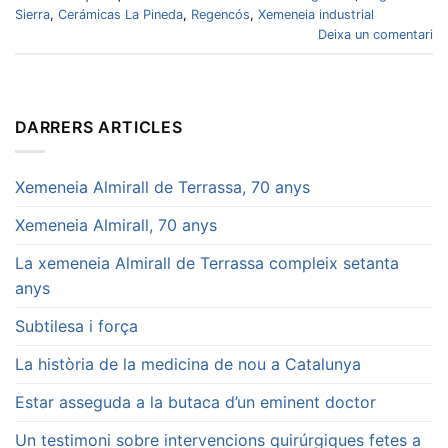
Sierra
,
Cerámicas La Pineda
,
Regencós
,
Xemeneia industrial
Deixa un comentari
DARRERS ARTICLES
Xemeneia Almirall de Terrassa, 70 anys
Xemeneia Almirall, 70 anys
La xemeneia Almirall de Terrassa compleix setanta
anys
Subtilesa i força
La història de la medicina de nou a Catalunya
Estar asseguda a la butaca d’un eminent doctor
Un testimoni sobre intervencions quirúrgiques fetes a