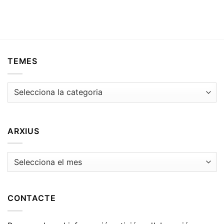
TEMES
Temes
ARXIUS
Arxius
CONTACTE