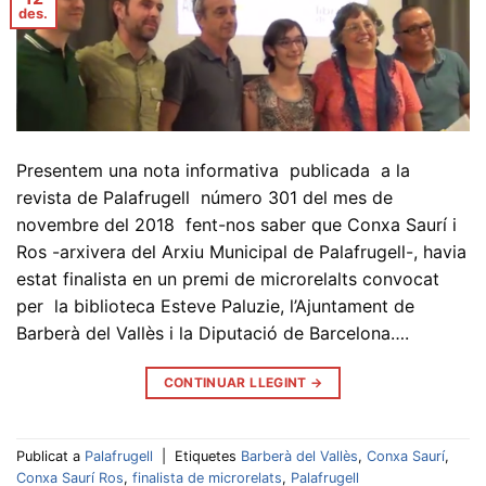
des.
Presentem una nota informativa publicada a la
revista de Palafrugell número 301 del mes de
novembre del 2018 fent-nos saber que Conxa Saurí i
Ros -arxivera del Arxiu Municipal de Palafrugell-, havia
estat finalista en un premi de microrelalts convocat
per la biblioteca Esteve Paluzie, l’Ajuntament de
Barberà del Vallès i la Diputació de Barcelona….
CONTINUAR LLEGINT
→
Publicat a
Palafrugell
|
Etiquetes
Barberà del Vallès
,
Conxa Saurí
,
Conxa Saurí Ros
,
finalista de microrelats
,
Palafrugell