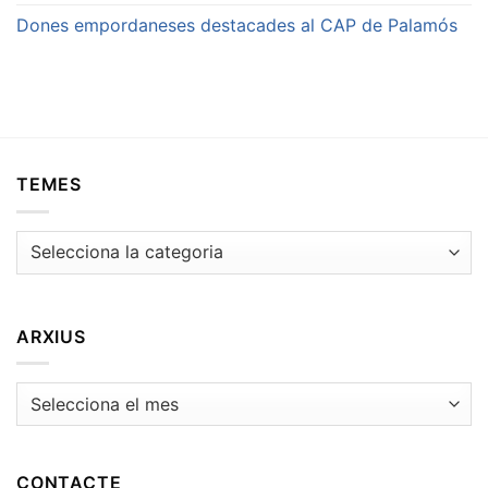
Dones empordaneses destacades al CAP de Palamós
TEMES
Temes
ARXIUS
Arxius
CONTACTE