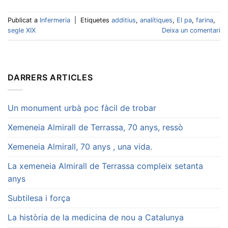
Publicat a
Infermeria
|
Etiquetes
additius
,
analítiques
,
El pa
,
farina
,
segle XIX
Deixa un comentari
DARRERS ARTICLES
Un monument urbà poc fàcil de trobar
Xemeneia Almirall de Terrassa, 70 anys, ressò
Xemeneia Almirall, 70 anys , una vida.
La xemeneia Almirall de Terrassa compleix setanta
anys
Subtilesa i força
La història de la medicina de nou a Catalunya