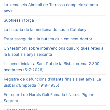
La xemeneia Almirall de Terrassa compleix setanta
anys
Subtilesa i força
La història de la medicina de nou a Catalunya
Estar asseguda a la butaca d’un eminent doctor
Un testimoni sobre intervencions quirúrgiques fetes a
la Bisbal als anys seixanta
L’incendi iniciat a Sant Pol de la Bisbal crema 2.300
hectàrees (5-7-2026)
Registre de defuncions d’infants fins als set anys. La
Bisbal d’Empordà (1919-1935)
En record de Narcís Galí Famada i Narcís Pigem
Sagrera