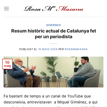
Skip
to
content
DIVERSOS
Resum històric actual de Catalunya fet
per un periodista
PUBLICAT EL
10 MAIG 2026
PER
ROSAMMASANA
10
maig
Fa bastant de temps a un canal de YouTube que
desconeixia, entrevistaven a Miquel Giménez, a qui