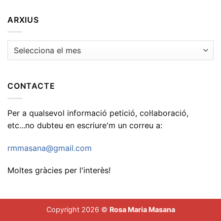
ARXIUS
Arxius
CONTACTE
Per a qualsevol informació petició, col·laboració,
etc...no dubteu en escriure'm un correu a:
rmmasana@gmail.com
Moltes gràcies per l'interès!
Copyright 2026 ©
Rosa Maria Masana