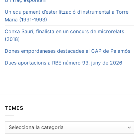
Un traç espontani
Un equipament d’esterilització d’instrumental a Torre
Maria (1991-1993)
Conxa Saurí, finalista en un concurs de microrelats
(2018)
Dones empordaneses destacades al CAP de Palamós
Dues aportacions a RBE número 93, juny de 2026
TEMES
Temes