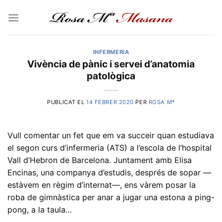
Skip
to
content
INFERMERIA
Vivència de pànic i servei d’anatomia
patològica
PUBLICAT EL
14 FEBRER 2020
PER
ROSA Mª
Vull comentar un fet que em va succeir quan estudiava
el segon curs d’infermeria (ATS) a l’escola de l’hospital
Vall d’Hebron de Barcelona. Juntament amb Elisa
Encinas, una companya d’estudis, després de sopar —
estàvem en règim d’internat—, ens vàrem posar la
roba de gimnàstica per anar a jugar una estona a ping-
pong, a la taula…