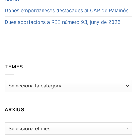
Dones empordaneses destacades al CAP de Palamós
Dues aportacions a RBE número 93, juny de 2026
TEMES
Temes
ARXIUS
Arxius