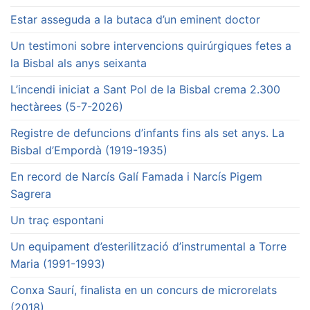
Estar asseguda a la butaca d’un eminent doctor
Un testimoni sobre intervencions quirúrgiques fetes a
la Bisbal als anys seixanta
L’incendi iniciat a Sant Pol de la Bisbal crema 2.300
hectàrees (5-7-2026)
Registre de defuncions d’infants fins als set anys. La
Bisbal d’Empordà (1919-1935)
En record de Narcís Galí Famada i Narcís Pigem
Sagrera
Un traç espontani
Un equipament d’esterilització d’instrumental a Torre
Maria (1991-1993)
Conxa Saurí, finalista en un concurs de microrelats
(2018)