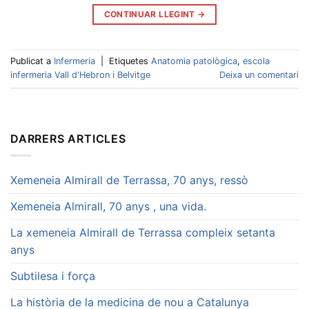
CONTINUAR LLEGINT
→
Publicat a
Infermeria
|
Etiquetes
Anatomia patològica
,
escola
infermeria Vall d'Hebron i Belvitge
Deixa un comentari
DARRERS ARTICLES
Xemeneia Almirall de Terrassa, 70 anys, ressò
Xemeneia Almirall, 70 anys , una vida.
La xemeneia Almirall de Terrassa compleix setanta
anys
Subtilesa i força
La història de la medicina de nou a Catalunya