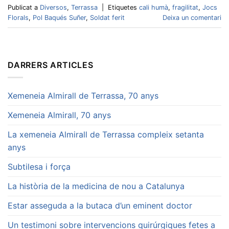
Publicat a
Diversos
,
Terrassa
|
Etiquetes
cali humà
,
fragilitat
,
Jocs
Florals
,
Pol Baqués Suñer
,
Soldat ferit
Deixa un comentari
DARRERS ARTICLES
Xemeneia Almirall de Terrassa, 70 anys
Xemeneia Almirall, 70 anys
La xemeneia Almirall de Terrassa compleix setanta
anys
Subtilesa i força
La història de la medicina de nou a Catalunya
Estar asseguda a la butaca d’un eminent doctor
Un testimoni sobre intervencions quirúrgiques fetes a