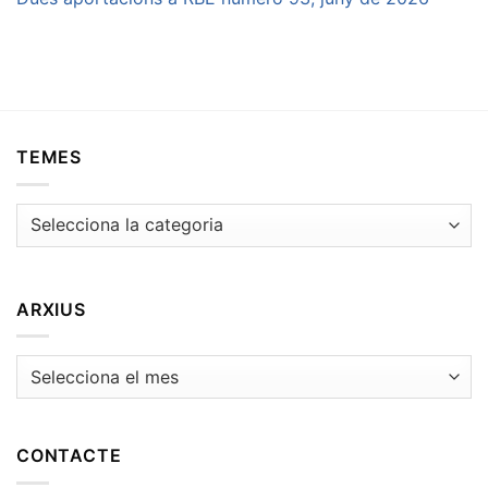
TEMES
Temes
ARXIUS
Arxius
CONTACTE