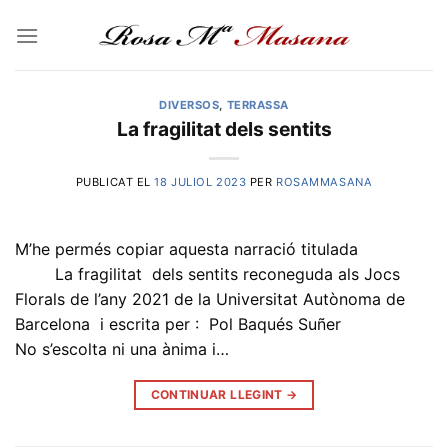
Skip
to
content
DIVERSOS
,
TERRASSA
La fragilitat dels sentits
PUBLICAT EL
18 JULIOL 2023
PER
ROSAMMASANA
M’he permés copiar aquesta narració titulada
La fragilitat dels sentits reconeguda als Jocs
Florals de l’any 2021 de la Universitat Autònoma de
Barcelona i escrita per : Pol Baqués Suñer
No s’escolta ni una ànima i…
CONTINUAR LLEGINT
→