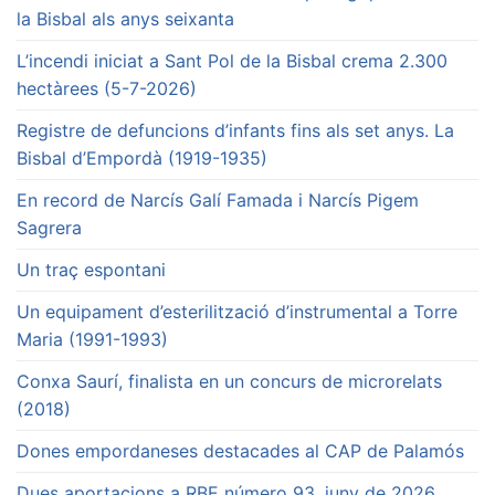
la Bisbal als anys seixanta
L’incendi iniciat a Sant Pol de la Bisbal crema 2.300
hectàrees (5-7-2026)
Registre de defuncions d’infants fins als set anys. La
Bisbal d’Empordà (1919-1935)
En record de Narcís Galí Famada i Narcís Pigem
Sagrera
Un traç espontani
Un equipament d’esterilització d’instrumental a Torre
Maria (1991-1993)
Conxa Saurí, finalista en un concurs de microrelats
(2018)
Dones empordaneses destacades al CAP de Palamós
Dues aportacions a RBE número 93, juny de 2026