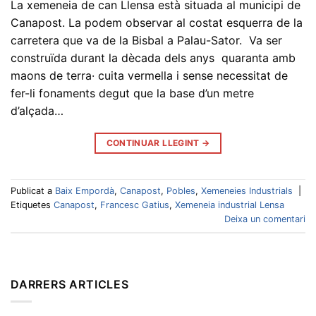
La xemeneia de can Llensa està situada al municipi de
Canapost. La podem observar al costat esquerra de la
carretera que va de la Bisbal a Palau-Sator. Va ser
construïda durant la dècada dels anys quaranta amb
maons de terra· cuita vermella i sense necessitat de
fer-li fonaments degut que la base d’un metre
d’alçada…
CONTINUAR LLEGINT
→
Publicat a
Baix Empordà
,
Canapost
,
Pobles
,
Xemeneies Industrials
|
Etiquetes
Canapost
,
Francesc Gatius
,
Xemeneia industrial Lensa
Deixa un comentari
DARRERS ARTICLES