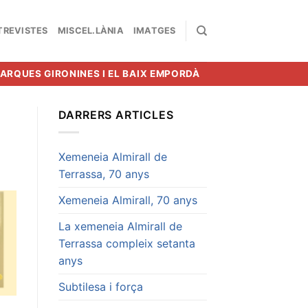
TREVISTES
MISCEL.LÀNIA
IMATGES
MARQUES GIRONINES I EL BAIX EMPORDÀ
DARRERS ARTICLES
Xemeneia Almirall de
Terrassa, 70 anys
Xemeneia Almirall, 70 anys
La xemeneia Almirall de
Terrassa compleix setanta
anys
Subtilesa i força