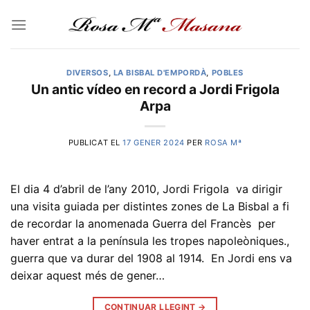
Skip
to
content
DIVERSOS
,
LA BISBAL D'EMPORDÀ
,
POBLES
Un antic vídeo en record a Jordi Frigola
Arpa
PUBLICAT EL
17 GENER 2024
PER
ROSA Mª
El dia 4 d’abril de l’any 2010, Jordi Frigola va dirigir
una visita guiada per distintes zones de La Bisbal a fi
de recordar la anomenada Guerra del Francès per
haver entrat a la península les tropes napoleòniques.,
guerra que va durar del 1908 al 1914. En Jordi ens va
deixar aquest més de gener…
CONTINUAR LLEGINT
→