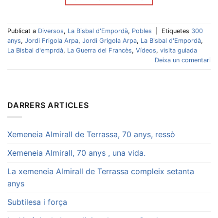
Publicat a
Diversos
,
La Bisbal d'Empordà
,
Pobles
|
Etiquetes
300
anys
,
Jordi Frigola Arpa
,
Jordi Grigola Arpa
,
La Bisbal d'Empordà
,
La Bisbal d'emprdà
,
La Guerra del Francès
,
Vídeos
,
visita guiada
Deixa un comentari
DARRERS ARTICLES
Xemeneia Almirall de Terrassa, 70 anys, ressò
Xemeneia Almirall, 70 anys , una vida.
La xemeneia Almirall de Terrassa compleix setanta
anys
Subtilesa i força