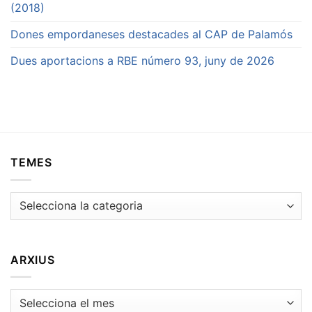
(2018)
Dones empordaneses destacades al CAP de Palamós
Dues aportacions a RBE número 93, juny de 2026
TEMES
Temes
ARXIUS
Arxius