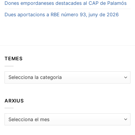
Dones empordaneses destacades al CAP de Palamós
Dues aportacions a RBE número 93, juny de 2026
TEMES
Temes
ARXIUS
Arxius