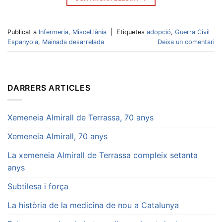
Publicat a
Infermeria
,
Miscel.lània
|
Etiquetes
adopció
,
Guerra Civil
Espanyola
,
Mainada desarrelada
Deixa un comentari
DARRERS ARTICLES
Xemeneia Almirall de Terrassa, 70 anys
Xemeneia Almirall, 70 anys
La xemeneia Almirall de Terrassa compleix setanta
anys
Subtilesa i força
La història de la medicina de nou a Catalunya