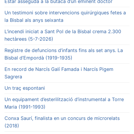
Estar asseguda a la butaca d’un eminent doctor
Un testimoni sobre intervencions quirúrgiques fetes a
la Bisbal als anys seixanta
L’incendi iniciat a Sant Pol de la Bisbal crema 2.300
hectàrees (5-7-2026)
Registre de defuncions d’infants fins als set anys. La
Bisbal d’Empordà (1919-1935)
En record de Narcís Galí Famada i Narcís Pigem
Sagrera
Un traç espontani
Un equipament d’esterilització d’instrumental a Torre
Maria (1991-1993)
Conxa Saurí, finalista en un concurs de microrelats
(2018)