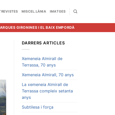
TREVISTES
MISCEL.LÀNIA
IMATGES
MARQUES GIRONINES I EL BAIX EMPORDÀ
DARRERS ARTICLES
Xemeneia Almirall de
Terrassa, 70 anys
Xemeneia Almirall, 70 anys
La xemeneia Almirall de
Terrassa compleix setanta
anys
Subtilesa i força