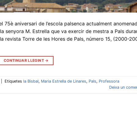
 el 75è aniversari de l’escola palsenca actualment anomena
la senyora M. Estrella que va exercir de mestra a Pals dura
 la revista Torre de les Hores de Pals, número 15, (2000-200
CONTINUAR LLEGINT
→
|
Etiquetes
la Bisbal
,
Maria Estrella de Linares
,
Pals
,
Professora
Deixa un comen