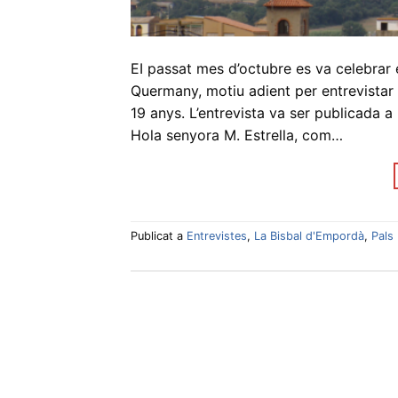
EI passat mes d’octubre es va celebrar
Quermany, motiu adient per entrevistar 
19 anys. L’entrevista va ser publicada a
Hola senyora M. Estrella, com…
Publicat a
Entrevistes
,
La Bisbal d'Empordà
,
Pals