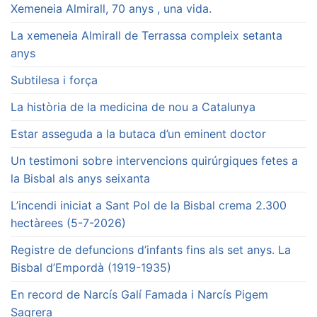
Xemeneia Almirall, 70 anys , una vida.
La xemeneia Almirall de Terrassa compleix setanta
anys
Subtilesa i força
La història de la medicina de nou a Catalunya
Estar asseguda a la butaca d’un eminent doctor
Un testimoni sobre intervencions quirúrgiques fetes a
la Bisbal als anys seixanta
L’incendi iniciat a Sant Pol de la Bisbal crema 2.300
hectàrees (5-7-2026)
Registre de defuncions d’infants fins als set anys. La
Bisbal d’Empordà (1919-1935)
En record de Narcís Galí Famada i Narcís Pigem
Sagrera