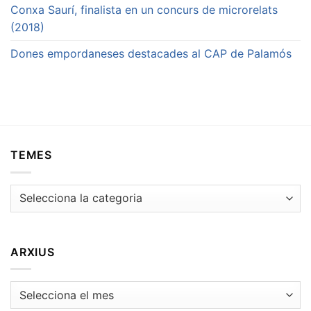
Conxa Saurí, finalista en un concurs de microrelats
(2018)
Dones empordaneses destacades al CAP de Palamós
TEMES
Temes
ARXIUS
Arxius