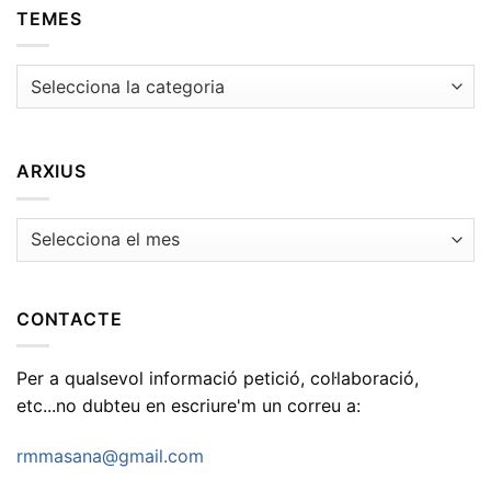
TEMES
Temes
ARXIUS
Arxius
CONTACTE
Per a qualsevol informació petició, col·laboració,
etc...no dubteu en escriure'm un correu a:
rmmasana@gmail.com