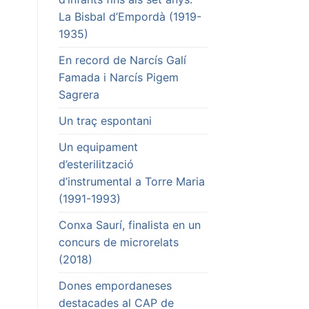
La Bisbal d’Empordà (1919-
1935)
En record de Narcís Galí
Famada i Narcís Pigem
Sagrera
Un traç espontani
Un equipament
d’esterilització
d’instrumental a Torre Maria
(1991-1993)
Conxa Saurí, finalista en un
concurs de microrelats
(2018)
Dones empordaneses
destacades al CAP de