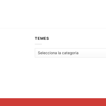
TEMES
Temes