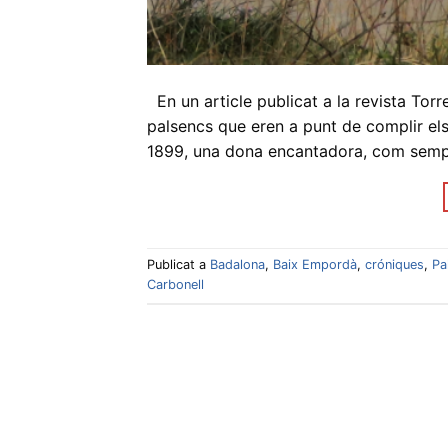
En un article publicat a la revista Tor
palsencs que eren a punt de complir els 
1899, una dona encantadora, com sempre
Publicat a
Badalona
,
Baix Empordà
,
cróniques
,
Pa
Carbonell