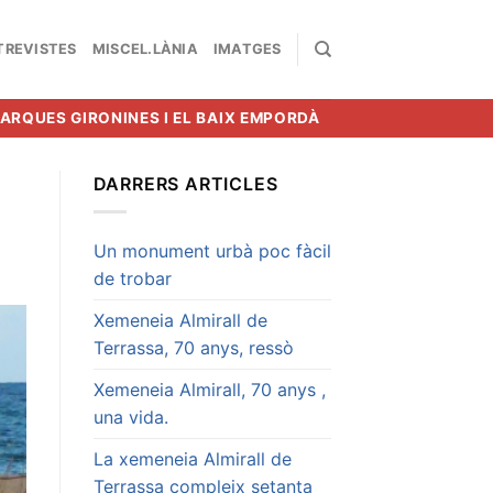
TREVISTES
MISCEL.LÀNIA
IMATGES
MARQUES GIRONINES I EL BAIX EMPORDÀ
DARRERS ARTICLES
Un monument urbà poc fàcil
de trobar
Xemeneia Almirall de
Terrassa, 70 anys, ressò
Xemeneia Almirall, 70 anys ,
una vida.
La xemeneia Almirall de
Terrassa compleix setanta