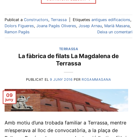
Publicat a
Constructors
,
Terrassa
|
Etiquetes
antigues edificacions
,
Dolors Figueres
,
Joana Pagès Oliveres
,
Josep Arnau
,
Marià Masana
,
Ramon Pagès
Deixa un comentari
TERRASSA
La fàbrica de filats La Magdalena de
Terrassa
PUBLICAT EL
9 JUNY 2016
PER
ROSAMMASANA
09
juny
Amb motiu d’una trobada familiar a Terrassa, mentre
m’esperava al lloc de convocatòria, a la plaça de