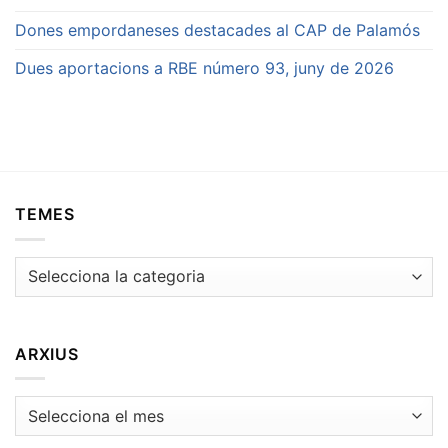
Dones empordaneses destacades al CAP de Palamós
Dues aportacions a RBE número 93, juny de 2026
TEMES
Temes
ARXIUS
Arxius