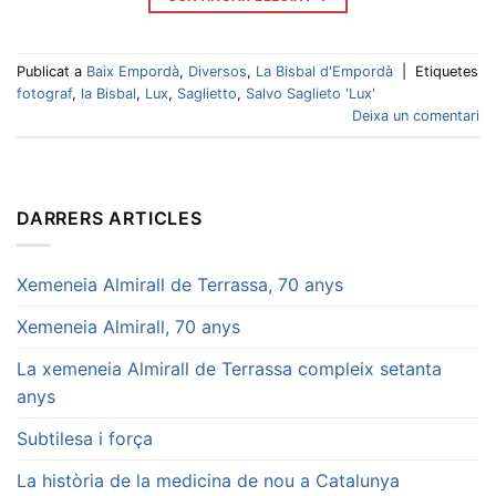
Publicat a
Baix Empordà
,
Diversos
,
La Bisbal d'Empordà
|
Etiquetes
fotograf
,
la Bisbal
,
Lux
,
Saglietto
,
Salvo Saglieto 'Lux'
Deixa un comentari
DARRERS ARTICLES
Xemeneia Almirall de Terrassa, 70 anys
Xemeneia Almirall, 70 anys
La xemeneia Almirall de Terrassa compleix setanta
anys
Subtilesa i força
La història de la medicina de nou a Catalunya