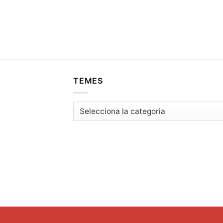
TEMES
Temes