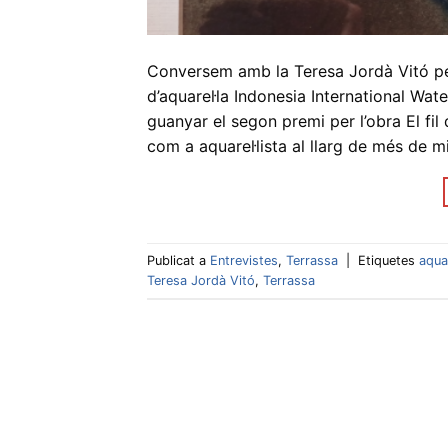
Conversem amb la Teresa Jordà Vitó pe
d’aquarel·la Indonesia International Wa
guanyar el segon premi per l’obra El fi
com a aquarel·lista al llarg de més de 
Publicat a
Entrevistes
,
Terrassa
|
Etiquetes
aquar
Teresa Jordà Vitó
,
Terrassa