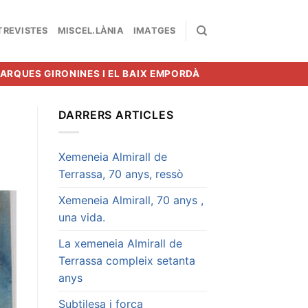
TREVISTES
MISCEL.LÀNIA
IMATGES
MARQUES GIRONINES I EL BAIX EMPORDÀ
DARRERS ARTICLES
Xemeneia Almirall de
Terrassa, 70 anys, ressò
Xemeneia Almirall, 70 anys ,
una vida.
La xemeneia Almirall de
Terrassa compleix setanta
anys
Subtilesa i força