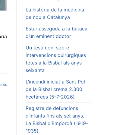
La història de la medicina
de nou a Catalunya
Estar asseguda a la butaca
d’un eminent doctor
òria
Un testimoni sobre
intervencions quirúrgiques
fetes a la Bisbal als anys
seixanta
L’incendi iniciat a Sant Pol
nts
de la Bisbal crema 2.300
hectàrees (5-7-2026)
Registre de defuncions
d’infants fins als set anys.
La Bisbal d’Empordà (1919-
1935)