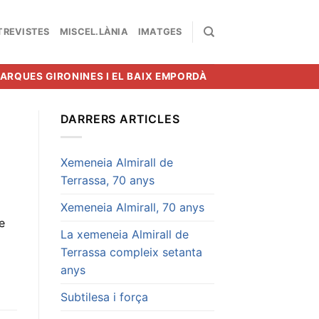
TREVISTES
MISCEL.LÀNIA
IMATGES
MARQUES GIRONINES I EL BAIX EMPORDÀ
DARRERS ARTICLES
Xemeneia Almirall de
Terrassa, 70 anys
Xemeneia Almirall, 70 anys
e
La xemeneia Almirall de
Terrassa compleix setanta
anys
Subtilesa i força