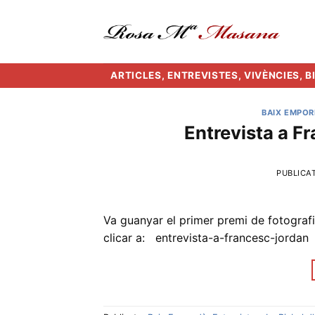
Skip
to
content
ARTICLES, ENTREVISTES, VIVÈNCIES, 
BAIX EMPO
Entrevista a Fr
PUBLICA
Va guanyar el primer premi de fotografi
clicar a: entrevista-a-francesc-jordan