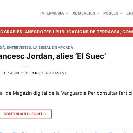
INFERMERIA
XEMENEIES
POBLES
EN
BIOGRAFIES, ANÈCDOTES I PUBLICACIONS DE TERRASSA, CO
RDÀ
,
ENTREVISTES
,
LA BISBAL D'EMPORDÀ
ancesc Jordan, alies ‘El Suec’
T EL
7 ABRIL 2019
PER
ROSAMMASANA
a de Magazin digital de la Vanguardia Per consultar l’articl
CONTINUAR LLEGINT
→