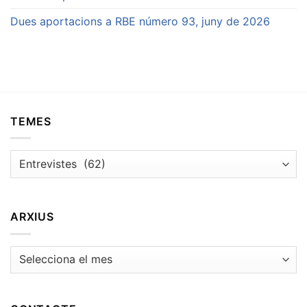
Dues aportacions a RBE número 93, juny de 2026
TEMES
Temes
ARXIUS
Arxius