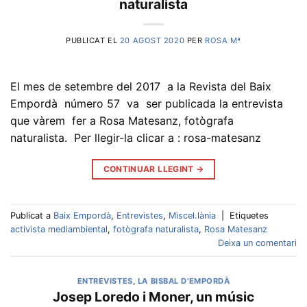
naturalista
PUBLICAT EL
20 AGOST 2020
PER
ROSA Mª
El mes de setembre del 2017 a la Revista del Baix
Empordà número 57 va ser publicada la entrevista
que vàrem fer a Rosa Matesanz, fotògrafa
naturalista. Per llegir-la clicar a : rosa-matesanz
CONTINUAR LLEGINT
→
Publicat a
Baix Empordà
,
Entrevistes
,
Miscel.lània
|
Etiquetes
activista mediambiental
,
fotògrafa naturalista
,
Rosa Matesanz
Deixa un comentari
ENTREVISTES
,
LA BISBAL D'EMPORDÀ
Josep Loredo i Moner, un músic