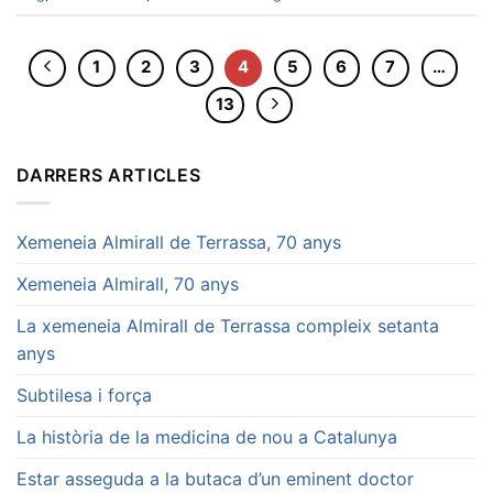
1
2
3
4
5
6
7
…
13
DARRERS ARTICLES
Xemeneia Almirall de Terrassa, 70 anys
Xemeneia Almirall, 70 anys
La xemeneia Almirall de Terrassa compleix setanta
anys
Subtilesa i força
La història de la medicina de nou a Catalunya
Estar asseguda a la butaca d’un eminent doctor