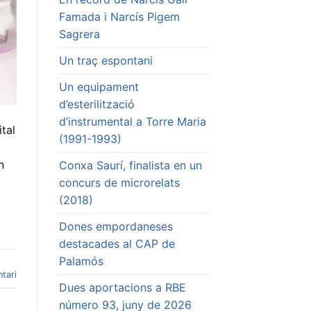
Famada i Narcís Pigem
Sagrera
Un traç espontani
Un equipament
d’esterilització
d’instrumental a Torre Maria
tal
(1991-1993)
n
Conxa Saurí, finalista en un
concurs de microrelats
(2018)
Dones empordaneses
destacades al CAP de
Palamós
tari
Dues aportacions a RBE
número 93, juny de 2026