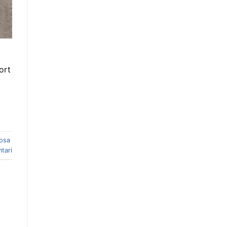
ort
Rosa
tari