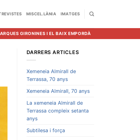
TREVISTES
MISCEL.LÀNIA
IMATGES
MARQUES GIRONINES I EL BAIX EMPORDÀ
DARRERS ARTICLES
Xemeneia Almirall de
Terrassa, 70 anys
Xemeneia Almirall, 70 anys
La xemeneia Almirall de
Terrassa compleix setanta
anys
Subtilesa i força