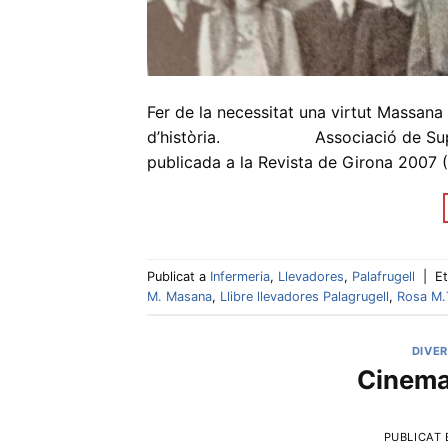
Fer de la necessitat una virtut Massana
d’història. Associació de Suport a 
publicada a la Revista de Girona 2007 
Publicat a
Infermeria
,
Llevadores
,
Palafrugell
|
E
M. Masana
,
Llibre llevadores Palagrugell
,
Rosa M.
DIVE
Cinema,
PUBLICAT