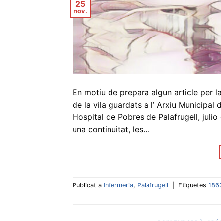
25
nov.
En motiu de prepara algun article per l
de la vila guardats a l’ Arxiu Municipal d
Hospital de Pobres de Palafrugell, julio 
una continuitat, les…
Publicat a
Infermeria
,
Palafrugell
|
Etiquetes
186