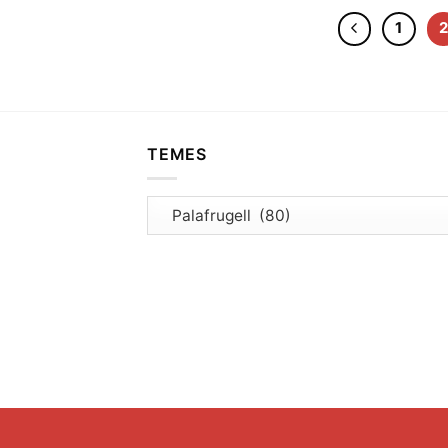
1
TEMES
Temes