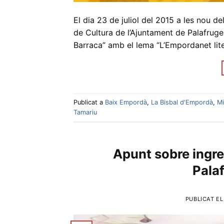
El dia 23 de juliol del 2015 a les nou de
de Cultura de l’Ajuntament de Palafrugel
Barraca” amb el lema “L’Empordanet lite
Publicat a
Baix Empordà
,
La Bisbal d'Empordà
,
Mi
Tamariu
Apunt sobre ingre
Pala
PUBLICAT E