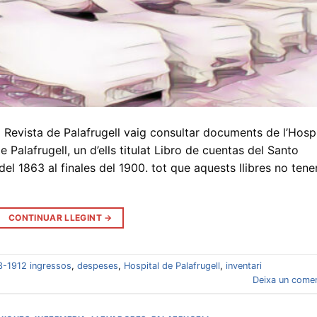
a Revista de Palafrugell vaig consultar documents de l’Hospi
e Palafrugell, un d’ells titulat Libro de cuentas del Santo
del 1863 al finales del 1900. tot que aquests llibres no tene
CONTINUAR LLEGINT
→
3-1912 ingressos
,
despeses
,
Hospital de Palafrugell
,
inventari
Deixa un comen