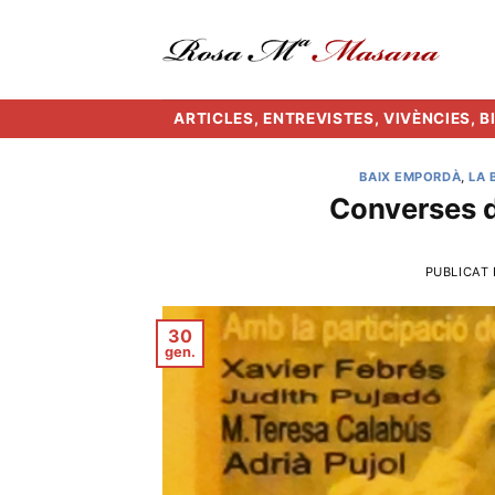
Skip
to
content
ARTICLES, ENTREVISTES, VIVÈNCIES, 
BAIX EMPORDÀ
,
LA 
Converses d
PUBLICAT
30
gen.