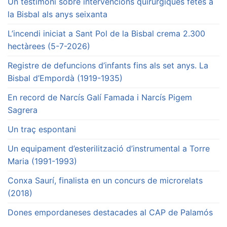
Un testimoni sobre intervencions quirúrgiques fetes a
la Bisbal als anys seixanta
L’incendi iniciat a Sant Pol de la Bisbal crema 2.300
hectàrees (5-7-2026)
Registre de defuncions d’infants fins als set anys. La
Bisbal d’Empordà (1919-1935)
En record de Narcís Galí Famada i Narcís Pigem
Sagrera
Un traç espontani
Un equipament d’esterilització d’instrumental a Torre
Maria (1991-1993)
Conxa Saurí, finalista en un concurs de microrelats
(2018)
Dones empordaneses destacades al CAP de Palamós