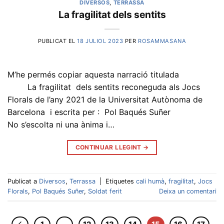
DIVERSOS
,
TERRASSA
La fragilitat dels sentits
PUBLICAT EL
18 JULIOL 2023
PER
ROSAMMASANA
M’he permés copiar aquesta narració titulada
La fragilitat dels sentits reconeguda als Jocs
Florals de l’any 2021 de la Universitat Autònoma de
Barcelona i escrita per : Pol Baqués Suñer
No s’escolta ni una ànima i…
CONTINUAR LLEGINT
→
Publicat a
Diversos
,
Terrassa
|
Etiquetes
cali humà
,
fragilitat
,
Jocs
Florals
,
Pol Baqués Suñer
,
Soldat ferit
Deixa un comentari