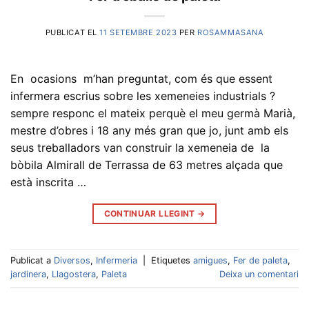
PUBLICAT EL
11 SETEMBRE 2023
PER
ROSAMMASANA
En ocasions m’han preguntat, com és que essent
infermera escrius sobre les xemeneies industrials ?
sempre responc el mateix perquè el meu germà Marià,
mestre d’obres i 18 any més gran que jo, junt amb els
seus treballadors van construir la xemeneia de la
bòbila Almirall de Terrassa de 63 metres alçada que
està inscrita …
CONTINUAR LLEGINT
→
Publicat a
Diversos
,
Infermeria
|
Etiquetes
amigues
,
Fer de paleta
,
jardinera
,
Llagostera
,
Paleta
Deixa un comentari