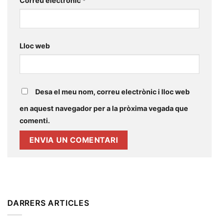
Correu electrònic
*
Lloc web
Desa el meu nom, correu electrònic i lloc web
en aquest navegador per a la pròxima vegada que
comenti.
DARRERS ARTICLES