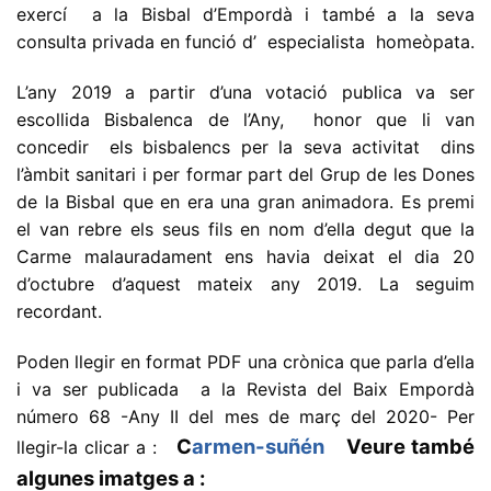
exercí a la Bisbal d’Empordà i també a la seva
consulta privada en funció d’ especialista homeòpata.
L’any 2019 a partir d’una votació publica va ser
escollida Bisbalenca de l’Any, honor que li van
concedir els bisbalencs per la seva activitat dins
l’àmbit sanitari i per formar part del Grup de les Dones
de la Bisbal que en era una gran animadora. Es premi
el van rebre els seus fils en nom d’ella degut que la
Carme malauradament ens havia deixat el dia 20
d’octubre d’aquest mateix any 2019. La seguim
recordant.
Poden llegir en format PDF una crònica que parla d’ella
i va ser publicada a la Revista del Baix Empordà
número 68 -Any II del mes de març del 2020- Per
C
armen-suñén
Veure també
llegir-la clicar a :
algunes imatges a :