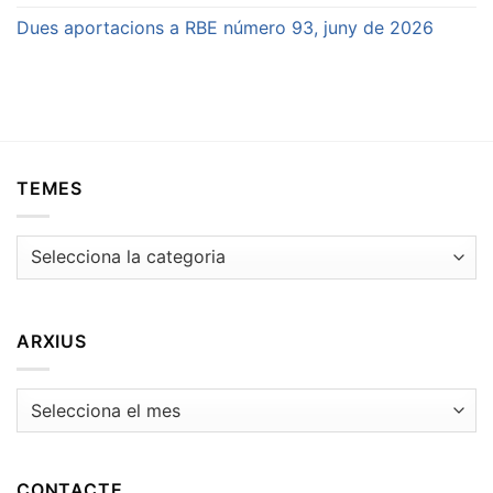
Dues aportacions a RBE número 93, juny de 2026
TEMES
Temes
ARXIUS
Arxius
CONTACTE