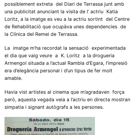
possiblement extreta del Diari de Terrassa junt amb
una publicitat anunciant la visita de l’ actriu Katia
Loritz, a la imatge es veu a la actriu sortint del Centre
de Rehabilitació que ocupàva unes dependencies de
la Clínica del Remei de Terrassa.
La imatge m’ha recordat la sensació experimentada
el dia que vaig veure a K. Loritz a la drogueria
Armengol situada a l’actual Rambla d’Egara, l’impresió
era d’elegància personal i d’un tipus de fer molt
amable.
Havia vist artistes al cinema que m’agradaven força
però, aquesta vegada veia a l’actriu en directa mostran
simpatia i signant autògrafs a les persones.