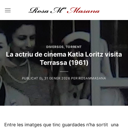
Skip
to
content
DIVERSOS
,
TORRENT
La actriu de cinema Katia Loritz visita
Terrassa (1961)
PUBLICAT EL
31 GENER 2026
PER
ROSAMMASANA
Entre les imatges que tinc guardades n’ha sortit una