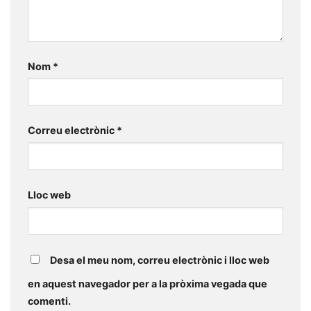
Nom
*
Correu electrònic
*
Lloc web
Desa el meu nom, correu electrònic i lloc web
en aquest navegador per a la pròxima vegada que
comenti.