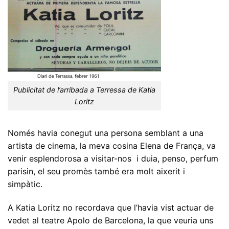
Publicitat de l’arribada a Terressa de Katia
Loritz
Només havia conegut una persona semblant a una
artista de cinema, la meva cosina Elena de França, va
venir esplendorosa a visitar-nos i duia, penso, perfum
parisin, el seu promès també era molt aixerit i
simpàtic.
A Katia Loritz no recordava que l’havia vist actuar de
vedet al teatre Apolo de Barcelona, la que veuria uns