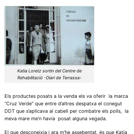
Katia Loretz sortin del Centre de
Rehabilitació -Diari de Terrassa-
Els productes posats a la venda els va oferir la marca
“Cruz Verde” que entre d’altres despatxa el conegut
DDT que s’aplicava al cabell per combatre els polls, la
meva mare me’n havia posat alguna vegada.
El que desconeixia i ara m’he assebentat, és que Katia