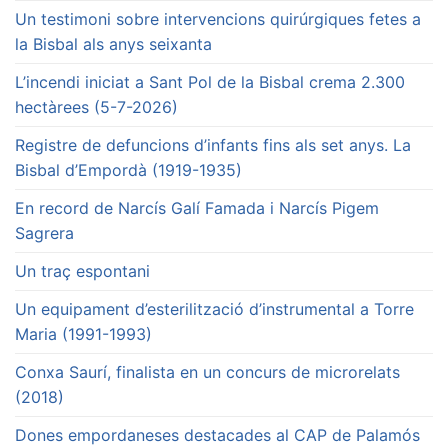
Un testimoni sobre intervencions quirúrgiques fetes a
la Bisbal als anys seixanta
L’incendi iniciat a Sant Pol de la Bisbal crema 2.300
hectàrees (5-7-2026)
Registre de defuncions d’infants fins als set anys. La
Bisbal d’Empordà (1919-1935)
En record de Narcís Galí Famada i Narcís Pigem
Sagrera
Un traç espontani
Un equipament d’esterilització d’instrumental a Torre
Maria (1991-1993)
Conxa Saurí, finalista en un concurs de microrelats
(2018)
Dones empordaneses destacades al CAP de Palamós