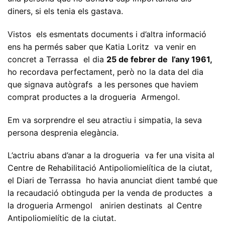
diners, si els tenia els gastava.
Vistos els esmentats documents i d’altra informació
ens ha permés saber que Katia Loritz va venir en
concret a Terrassa el dia
25 de febrer de l’any 1961,
ho recordava perfectament, però no la data del dia
que signava autògrafs a les persones que haviem
comprat productes a la drogueria Armengol.
Em va sorprendre el seu atractiu i simpatia, la seva
persona desprenia elegància.
L’actriu abans d’anar a la drogueria va fer una visita al
Centre de Rehabilitació Antipoliomielítica de la ciutat,
el Diari de Terrassa ho havia anunciat dient també que
la recaudació obtinguda per la venda de productes a
la drogueria Armengol anirien destinats al Centre
Antipoliomielític de la ciutat.