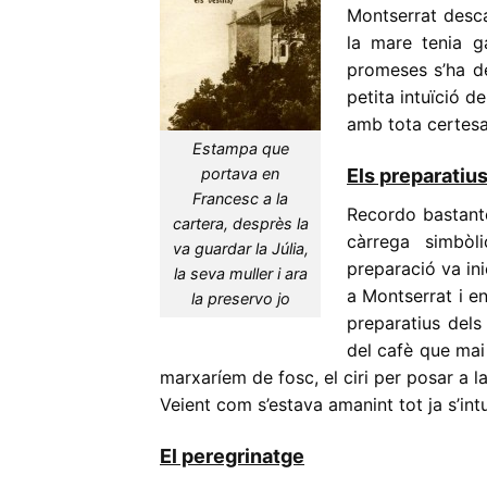
Montserrat desca
la mare tenia g
promeses s’ha de
petita intuïció 
amb tota certesa
Estampa que
Els preparatius
portava en
Francesc a la
Recordo bastante
cartera, desprès la
càrrega simbòl
va guardar la Júlia,
preparació va in
la seva muller i ara
a Montserrat i en
la preservo jo
preparatius dels
del cafè que mai
marxaríem de fosc, el ciri per posar a l
Veient com s’estava amanint tot ja s’in
El peregrinatge