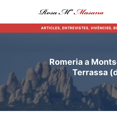
Skip
to
content
ARTICLES, ENTREVISTES, VIVÈNCIES, 
Romeria a Montse
Terrassa (