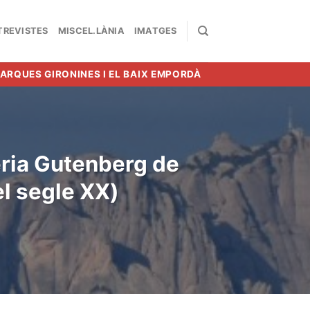
TREVISTES
MISCEL.LÀNIA
IMATGES
MARQUES GIRONINES I EL BAIX EMPORDÀ
eria Gutenberg de
l segle XX)