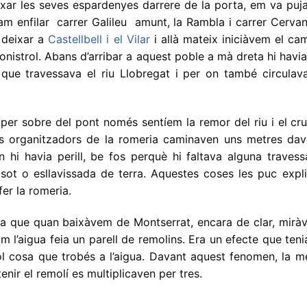
xar les seves espardenyes darrere de la porta, em va puja
vam enfilar carrer Galileu amunt, la Rambla i carrer Cerva
a deixar a
Castellbell i el Vilar
i allà mateix iniciàvem el ca
onistrol. Abans d’arribar a aquest poble a mà dreta hi havi
ue travessava el riu Llobregat i per on també circulava
er sobre del pont només sentíem la remor del riu i el cru
ls organitzadors de la romeria caminaven uns metres dav
 hi havia perill, be fos perquè hi faltava alguna travess
sot o esllavissada de terra. Aquestes coses les puc expli
er la romeria.
a que quan baixàvem de Montserrat, encara de clar, mirà
m l’aigua feia un parell de remolins. Era un efecte que teni
ol cosa que trobés a l’aigua. Davant aquest fenomen, la m
enir el remolí es multiplicaven per tres.