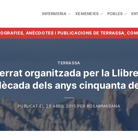
INFERMERIA
XEMENEIES
POBLES
EN
BIOGRAFIES, ANÈCDOTES I PUBLICACIONS DE TERRASSA, CO
TERRASSA
rrat organitzada per la Llibr
dècada dels anys cinquanta de
PUBLICAT EL
23 ABRIL 2015
PER
ROSAMMASANA