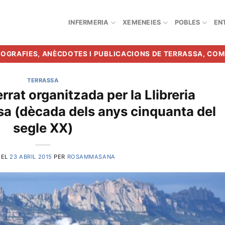
INFERMERIA
XEMENEIES
POBLES
EN
BIOGRAFIES, ANÈCDOTES I PUBLICACIONS DE TERRASSA, CO
TERRASSA
rat organitzada per la Llibreria
sa (dècada dels anys cinquanta del
segle XX)
 EL
23 ABRIL 2015
PER
ROSAMMASANA