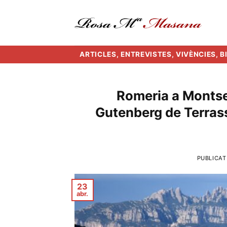
Skip
to
content
ARTICLES, ENTREVISTES, VIVÈNCIES, 
Romeria a Montser
Gutenberg de Terras
PUBLICAT
23
abr.