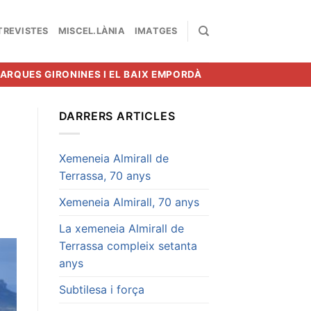
TREVISTES
MISCEL.LÀNIA
IMATGES
MARQUES GIRONINES I EL BAIX EMPORDÀ
DARRERS ARTICLES
Xemeneia Almirall de
Terrassa, 70 anys
Xemeneia Almirall, 70 anys
La xemeneia Almirall de
Terrassa compleix setanta
anys
Subtilesa i força