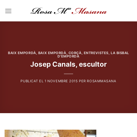
Skip
to
content
BAIX EMPORDÀ
,
BAIX EMPORDÀ
,
CORÇÀ
,
ENTREVISTES
,
LA BISBAL
D'EMPORDÀ
Josep Canals, escultor
PUBLICAT EL
1 NOVEMBRE 2015
PER
ROSAMMASANA