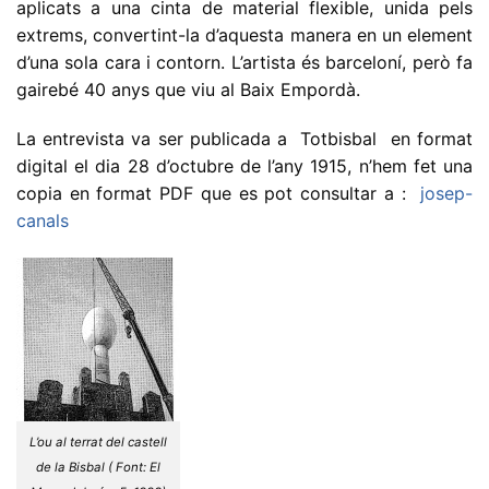
aplicats a una cinta de material flexible, unida pels
extrems, convertint-la d’aquesta manera en un element
d’una sola cara i contorn. L’artista és barceloní, però fa
gairebé 40 anys que viu al Baix Empordà.
La entrevista va ser publicada a Totbisbal en format
digital el dia 28 d’octubre de l’any 1915, n’hem fet una
copia en format PDF que es pot consultar a :
josep-
canals
L’ou al terrat del castell
de la Bisbal ( Font: El