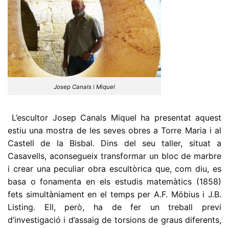
Josep Canals i Miquel
L’escultor Josep Canals Miquel ha presentat aquest
estiu una mostra de les seves obres a Torre Maria i al
Castell de la Bisbal. Dins del seu taller, situat a
Casavells, aconsegueix transformar un bloc de marbre
i crear una peculiar obra escultòrica que, com diu, es
basa o fonamenta en els estudis matemàtics (1858)
fets simultàniament en el temps per A.F. Möbius i J.B.
Listing. Ell, però, ha de fer un treball previ
d’investigació i d’assaig de torsions de graus diferents,