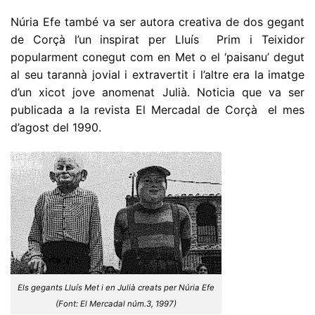
Núria Efe també va ser autora creativa de dos gegant
de Corçà l’un inspirat per Lluís Prim i Teixidor
popularment conegut com en Met o el ‘paisanu’ degut
al seu tarannà jovial i extravertit i l’altre era la imatge
d’un xicot jove anomenat Julià. Noticia que va ser
publicada a la revista El Mercadal de Corçà el mes
d’agost del 1990.
Els gegants Lluís Met i en Julià creats per Núria Efe
(Font: El Mercadal núm.3, 1997)