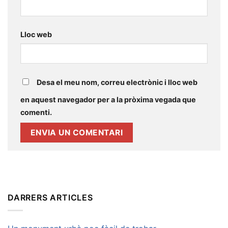
Lloc web
Desa el meu nom, correu electrònic i lloc web
en aquest navegador per a la pròxima vegada que
comenti.
DARRERS ARTICLES