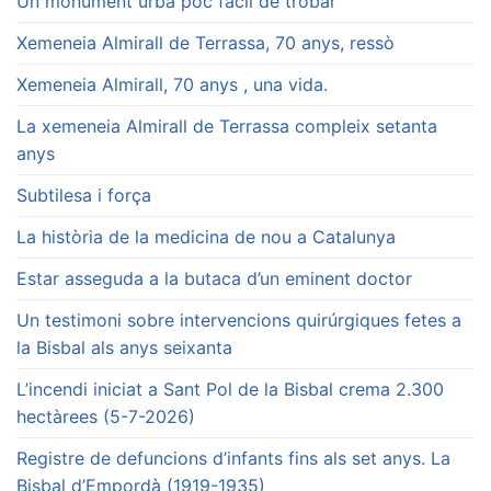
Un monument urbà poc fàcil de trobar
Xemeneia Almirall de Terrassa, 70 anys, ressò
Xemeneia Almirall, 70 anys , una vida.
La xemeneia Almirall de Terrassa compleix setanta
anys
Subtilesa i força
La història de la medicina de nou a Catalunya
Estar asseguda a la butaca d’un eminent doctor
Un testimoni sobre intervencions quirúrgiques fetes a
la Bisbal als anys seixanta
L’incendi iniciat a Sant Pol de la Bisbal crema 2.300
hectàrees (5-7-2026)
Registre de defuncions d’infants fins als set anys. La
Bisbal d’Empordà (1919-1935)