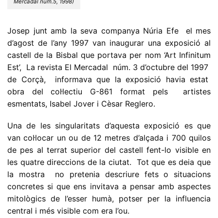
Mercadal núm.5, 1998)
Josep junt amb la seva companya Núria Efe el mes
d’agost de l’any 1997 van inaugurar una exposició al
castell de la Bisbal que portava per nom ‘Art Infinitum
Est’, La revista El Mercadal núm. 3 d’octubre del 1997
de Corçà, informava que la exposició havia estat
obra del col·lectiu G-861 format pels artistes
esmentats, Isabel Jover i Cèsar Reglero.
Una de les singularitats d’aquesta exposició es que
van col·locar un ou de 12 metres d’alçada i 700 quilos
de pes al terrat superior del castell fent-lo visible en
les quatre direccions de la ciutat. Tot que es deia que
la mostra no pretenia descriure fets o situacions
concretes si que ens invitava a pensar amb aspectes
mitològics de l’esser humà, potser per la influencia
central i més visible com era l’ou.