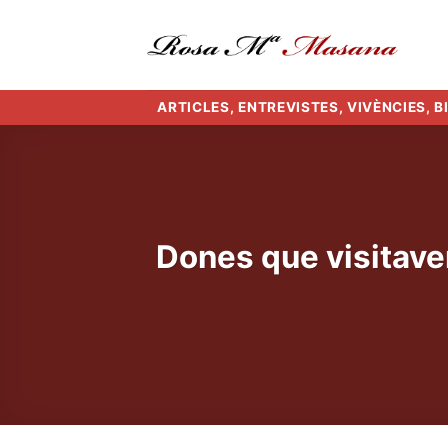
Skip
to
content
ARTICLES, ENTREVISTES, VIVÈNCIES, 
Dones que visitaven