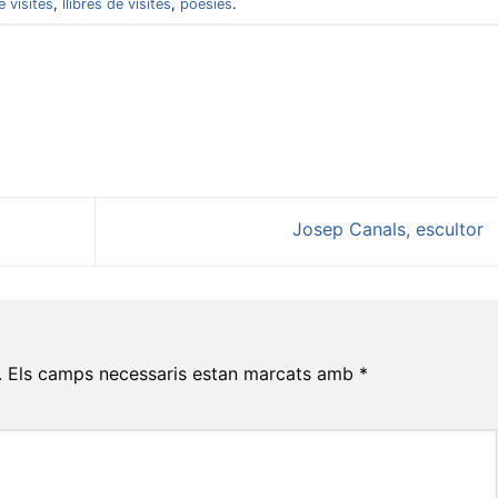
de visites
,
llibres de visites
,
poesies
.
Josep Canals, escultor
.
Els camps necessaris estan marcats amb
*