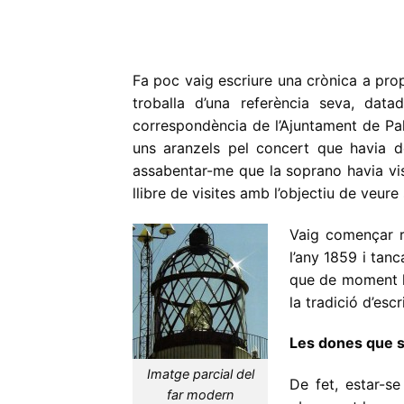
Fa poc vaig escriure una crònica a pro
troballa d’una referència seva, datad
correspondència de l’Ajuntament de Pal
uns aranzels pel concert que havia de
assabentar-me que la soprano havia visi
llibre de visites amb l’objectiu de veure 
Vaig començar re
l’any 1859 i tanc
que de moment ha
la tradició d’escr
Les dones que si
Imatge parcial del
De fet, estar-se
far modern