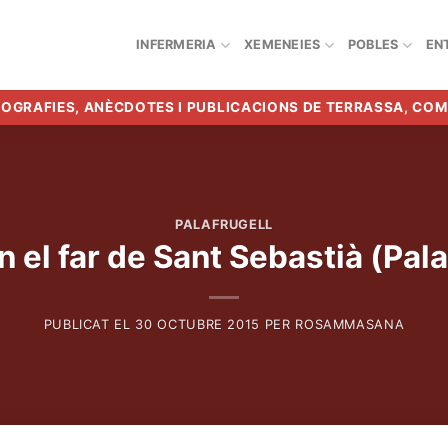
INFERMERIA
XEMENEIES
POBLES
EN
BIOGRAFIES, ANÈCDOTES I PUBLICACIONS DE TERRASSA, CO
PALAFRUGELL
 el far de Sant Sebastià (Pal
PUBLICAT EL
30 OCTUBRE 2015
PER
ROSAMMASANA