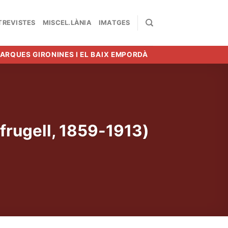
TREVISTES
MISCEL.LÀNIA
IMATGES
MARQUES GIRONINES I EL BAIX EMPORDÀ
afrugell, 1859-1913)