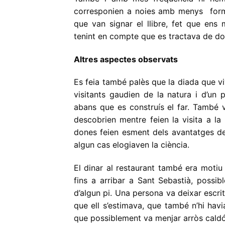
corresponien a noies amb menys form
que van signar el llibre, fet que ens
tenint en compte que es tractava de do
Altres aspectes observats
Es feia també palès que la diada que viv
visitants gaudien de la natura i d’un 
abans que es construís el far. També 
descobrien mentre feien la visita a la i
dones feien esment dels avantatges de 
algun cas elogiaven la ciència.
El dinar al restaurant també era motiu 
fins a arribar a Sant Sebastià, possi
d’algun pi. Una persona va deixar escrit
que ell s’estimava, que també n’hi havia
que possiblement va menjar arròs caldó