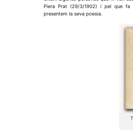
Piera Prat (29/3/1902) i pel que fa
presentem la seva poesia.
T