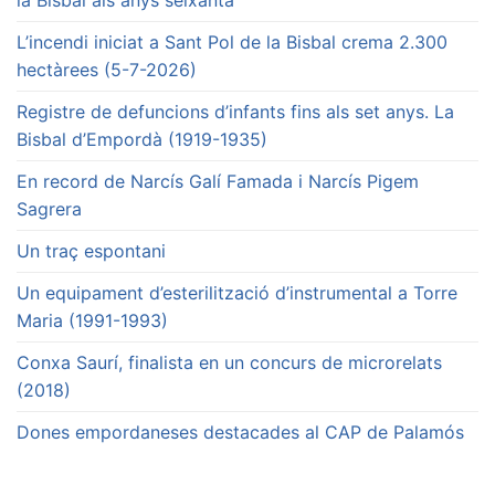
la Bisbal als anys seixanta
L’incendi iniciat a Sant Pol de la Bisbal crema 2.300
hectàrees (5-7-2026)
Registre de defuncions d’infants fins als set anys. La
Bisbal d’Empordà (1919-1935)
En record de Narcís Galí Famada i Narcís Pigem
Sagrera
Un traç espontani
Un equipament d’esterilització d’instrumental a Torre
Maria (1991-1993)
Conxa Saurí, finalista en un concurs de microrelats
(2018)
Dones empordaneses destacades al CAP de Palamós