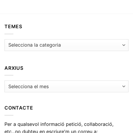
TEMES
Temes
ARXIUS
Arxius
CONTACTE
Per a qualsevol informació petició, col·laboració,
etc...no dubteu en escriure'm un correu a: