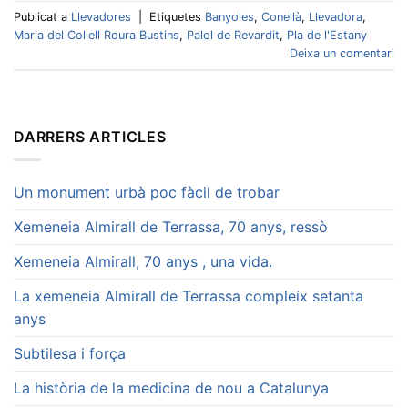
Publicat a
Llevadores
|
Etiquetes
Banyoles
,
Conellà
,
Llevadora
,
Maria del Collell Roura Bustins
,
Palol de Revardit
,
Pla de l'Estany
Deixa un comentari
DARRERS ARTICLES
Un monument urbà poc fàcil de trobar
Xemeneia Almirall de Terrassa, 70 anys, ressò
Xemeneia Almirall, 70 anys , una vida.
La xemeneia Almirall de Terrassa compleix setanta
anys
Subtilesa i força
La història de la medicina de nou a Catalunya