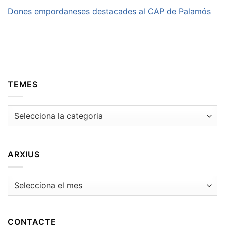
Dones empordaneses destacades al CAP de Palamós
TEMES
Temes
ARXIUS
Arxius
CONTACTE