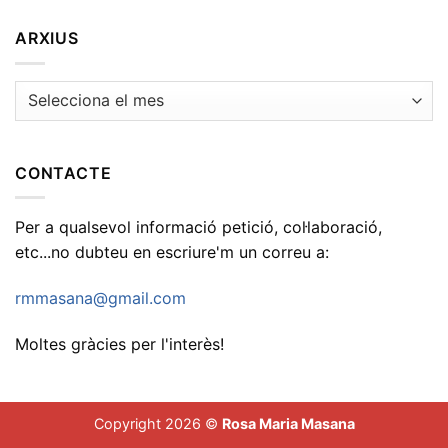
ARXIUS
Arxius
CONTACTE
Per a qualsevol informació petició, col·laboració,
etc...no dubteu en escriure'm un correu a:
rmmasana@gmail.com
Moltes gràcies per l'interès!
Copyright 2026 ©
Rosa Maria Masana