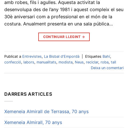
amb robes, fils i agulles. Aquesta activitat la
desenvolupa des de l’any 1981 i aquest compleix el seu
30è aniversari com a professional en el món de la
costura. Anualment presenta en una sala pública…
CONTINUAR LLEGINT
→
Publicat a
Entrevistes
,
La Bisbal d'Empordà
|
Etiquetes
Bahí
,
confecció
,
labors
,
manualitats
,
modista
,
Neus
,
reciclar
,
roba
,
tall
Deixa un comentari
DARRERS ARTICLES
Xemeneia Almirall de Terrassa, 70 anys
Xemeneia Almirall, 70 anys