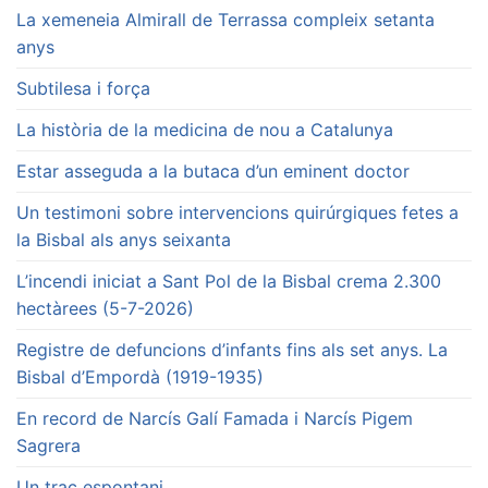
La xemeneia Almirall de Terrassa compleix setanta
anys
Subtilesa i força
La història de la medicina de nou a Catalunya
Estar asseguda a la butaca d’un eminent doctor
Un testimoni sobre intervencions quirúrgiques fetes a
la Bisbal als anys seixanta
L’incendi iniciat a Sant Pol de la Bisbal crema 2.300
hectàrees (5-7-2026)
Registre de defuncions d’infants fins als set anys. La
Bisbal d’Empordà (1919-1935)
En record de Narcís Galí Famada i Narcís Pigem
Sagrera
Un traç espontani