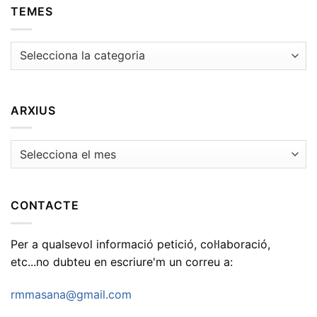
TEMES
Temes
ARXIUS
Arxius
CONTACTE
Per a qualsevol informació petició, col·laboració,
etc...no dubteu en escriure'm un correu a:
rmmasana@gmail.com