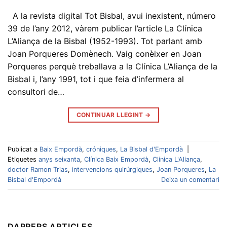
A la revista digital Tot Bisbal, avui inexistent, número
39 de l’any 2012, vàrem publicar l’article La Clínica
L’Aliança de la Bisbal (1952-1993). Tot parlant amb
Joan Porqueres Domènech. Vaig conèixer en Joan
Porqueres perquè treballava a la Clínica L’Aliança de la
Bisbal i, l’any 1991, tot i que feia d’infermera al
consultori de…
CONTINUAR LLEGINT
→
Publicat a
Baix Empordà
,
cróniques
,
La Bisbal d'Empordà
|
Etiquetes
anys seixanta
,
Clínica Baix Empordà
,
Clínica L'Aliança
,
doctor Ramon Trias
,
intervencions quirúrgiques
,
Joan Porqueres
,
La
Bisbal d'Empordà
Deixa un comentari
DARRERS ARTICLES